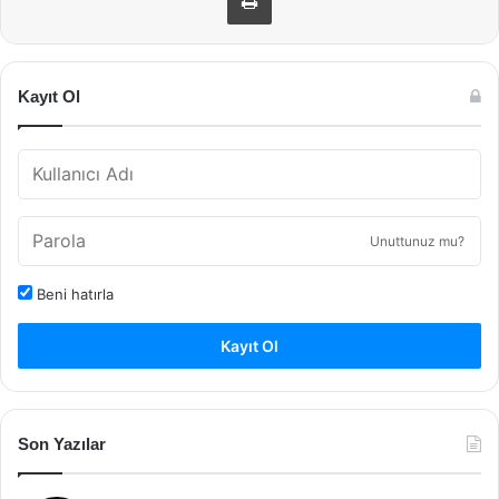
Kayıt Ol
Unuttunuz mu?
Beni hatırla
Kayıt Ol
Son Yazılar