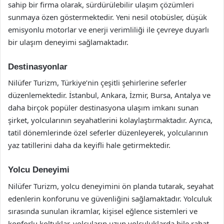
sahip bir firma olarak, sürdürülebilir ulaşım çözümleri
sunmaya özen göstermektedir. Yeni nesil otobüsler, düşük
emisyonlu motorlar ve enerji verimliliği ile çevreye duyarlı
bir ulaşım deneyimi sağlamaktadır.
Destinasyonlar
Nilüfer Turizm, Türkiye’nin çeşitli şehirlerine seferler
düzenlemektedir. İstanbul, Ankara, İzmir, Bursa, Antalya ve
daha birçok popüler destinasyona ulaşım imkanı sunan
şirket, yolcularının seyahatlerini kolaylaştırmaktadır. Ayrıca,
tatil dönemlerinde özel seferler düzenleyerek, yolcularının
yaz tatillerini daha da keyifli hale getirmektedir.
Yolcu Deneyimi
Nilüfer Turizm, yolcu deneyimini ön planda tutarak, seyahat
edenlerin konforunu ve güvenliğini sağlamaktadır. Yolculuk
sırasında sunulan ikramlar, kişisel eğlence sistemleri ve
konforlu koltuklar, yolcuların uzun yolculuklarda bile rahat