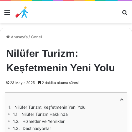
Menü
Ar
Anasayfa
/
Genel
Nilüfer Turizm:
Keşfetmenin Yeni Yolu
23 Mayıs 2025
2 dakika okuma süresi
Nilüfer Turizm: Keşfetmenin Yeni Yolu
Nilüfer Turizm Hakkında
Hizmetler ve Yenilikler
Destinasyonlar