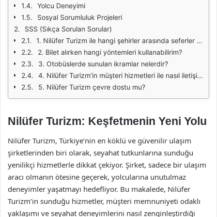
Yolcu Deneyimi
Sosyal Sorumluluk Projeleri
SSS (Sıkça Sorulan Sorular)
1. Nilüfer Turizm ile hangi şehirler arasında seferler düzenlenmektedir?
2. Bilet alırken hangi yöntemleri kullanabilirim?
3. Otobüslerde sunulan ikramlar nelerdir?
4. Nilüfer Turizm’in müşteri hizmetleri ile nasıl iletişime geçebilirim?
5. Nilüfer Turizm çevre dostu mu?
Nilüfer Turizm: Keşfetmenin Yeni Yolu
Nilüfer Turizm, Türkiye’nin en köklü ve güvenilir ulaşım
şirketlerinden biri olarak, seyahat tutkunlarına sunduğu
yenilikçi hizmetlerle dikkat çekiyor. Şirket, sadece bir ulaşım
aracı olmanın ötesine geçerek, yolcularına unutulmaz
deneyimler yaşatmayı hedefliyor. Bu makalede, Nilüfer
Turizm’in sunduğu hizmetler, müşteri memnuniyeti odaklı
yaklaşımı ve seyahat deneyimlerini nasıl zenginleştirdiği