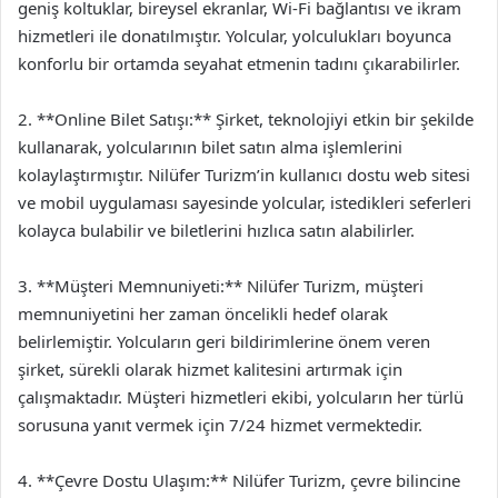
geniş koltuklar, bireysel ekranlar, Wi-Fi bağlantısı ve ikram
hizmetleri ile donatılmıştır. Yolcular, yolculukları boyunca
konforlu bir ortamda seyahat etmenin tadını çıkarabilirler.
2. **Online Bilet Satışı:** Şirket, teknolojiyi etkin bir şekilde
kullanarak, yolcularının bilet satın alma işlemlerini
kolaylaştırmıştır. Nilüfer Turizm’in kullanıcı dostu web sitesi
ve mobil uygulaması sayesinde yolcular, istedikleri seferleri
kolayca bulabilir ve biletlerini hızlıca satın alabilirler.
3. **Müşteri Memnuniyeti:** Nilüfer Turizm, müşteri
memnuniyetini her zaman öncelikli hedef olarak
belirlemiştir. Yolcuların geri bildirimlerine önem veren
şirket, sürekli olarak hizmet kalitesini artırmak için
çalışmaktadır. Müşteri hizmetleri ekibi, yolcuların her türlü
sorusuna yanıt vermek için 7/24 hizmet vermektedir.
4. **Çevre Dostu Ulaşım:** Nilüfer Turizm, çevre bilincine