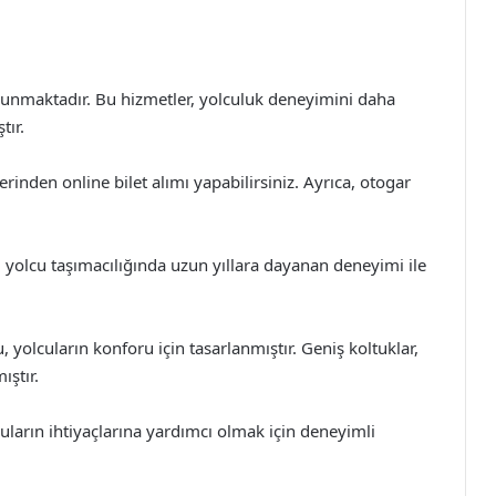
 sunmaktadır. Bu hizmetler, yolculuk deneyimini daha
tır.
zerinden online bilet alımı yapabilirsiniz. Ayrıca, otogar
ı yolcu taşımacılığında uzun yıllara dayanan deneyimi ile
yolcuların konforu için tasarlanmıştır. Geniş koltuklar,
ıştır.
uların ihtiyaçlarına yardımcı olmak için deneyimli