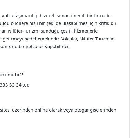
ir yolcu taşımacılığı hizmeti sunan önemli bir firmadır.
u bilgilere hızlı bir şekilde ulaşabilmesi için kritik bir
n Nilüfer Turizm, sunduğu çeşitli hizmetlerle
e getirmeyi hedeflemektedir. Yolcular, Nilüfer Turizm’in
nforlu bir yolculuk yapabilirler.
ası nedir?
333 33 34’tür.
 sitesi üzerinden online olarak veya otogar gişelerinden