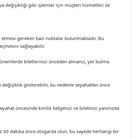
ya değişikliği gibi işlemler için müşteri hizmetleri ile
at etmesi gereken bazı noktalar bulunmaktadır. Bu
çmesini sağlayabilir.
dönemlerde biletlerinizi önceden almanız, yer bulma
ri değişiklik gösterebilir, bu nedenle seyahatten önce
yahat öncesinde kimlik belgenizi ve biletinizi yanınızda
az 30 dakika önce otogarda olun, bu sayede herhangi bir