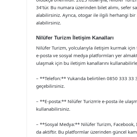
34’tür. Bu numara üzerinden bilet alımı, sefer sa
alabilirsiniz. Ayrıca, otogar ile ilgili herhangi
alabilirsiniz.
Nilüfer Turizm İletişim Kanalları
Nilüfer Turizm, yolcularıyla iletişim kurmak için
e-posta ve sosyal medya platformları yer almaktad
ulaşmak için bu iletişim kanallarını kullanabilirle
– **Telefon:** Yukarıda belirtilen 0850 333 33 
geçebilirsiniz.
– **E-posta:** Nilüfer Turizm’e e-posta ile ulaş
kullanabilirsiniz.
– **Sosyal Medya:** Nilüfer Turizm, Facebook, 
da aktiftir. Bu platformlar üzerinden güncel kamp