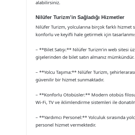
alabilirsiniz.
Nilüfer Turizm’in Sağladığı Hizmetler
Nilüfer Turizm, yolcularına birçok farklı hizmet
konforlu ve keyifli hale getirmek için tasarlanmış
– **Bilet Satışı:** Nilüfer Turizm’in web sitesi ü
gişelerinden de bilet satın almanız mümkündür.
– **Yolcu Taşıma:** Nilüfer Turizm, şehirleraras
güvenilir bir hizmet sunmaktadır.
– **Konforlu Otobüsler:** Modern otobüs filosu, 
Wi-Fi, TV ve iklimlendirme sistemleri ile donatılm
– **Yardımcı Personel:** Yolculuk sırasında yolc
personel hizmet vermektedir.