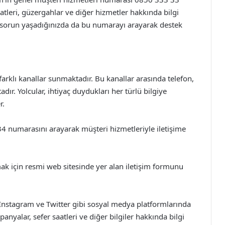
atleri, güzergahlar ve diğer hizmetler hakkında bilgi
 bir sorun yaşadığınızda da bu numarayı arayarak destek
 farklı kanallar sunmaktadır. Bu kanallar arasında telefon,
ır. Yolcular, ihtiyaç duydukları her türlü bilgiye
r.
34 numarasını arayarak müşteri hizmetleriyle iletişime
mak için resmi web sitesinde yer alan iletişim formunu
Instagram ve Twitter gibi sosyal medya platformlarında
anyalar, sefer saatleri ve diğer bilgiler hakkında bilgi