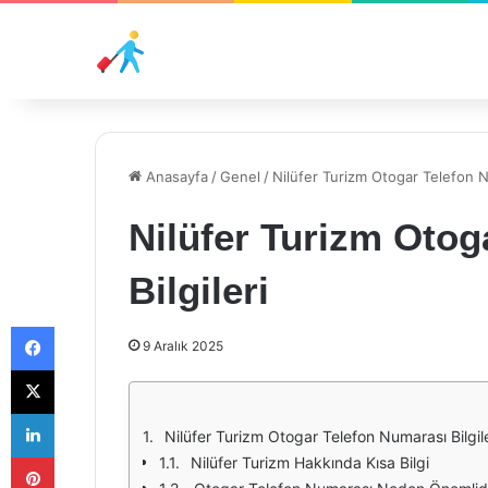
Anasayfa
/
Genel
/
Nilüfer Turizm Otogar Telefon Nu
Nilüfer Turizm Otog
Bilgileri
Facebook
9 Aralık 2025
X
LinkedIn
Nilüfer Turizm Otogar Telefon Numarası Bilgile
Pinterest
Nilüfer Turizm Hakkında Kısa Bilgi