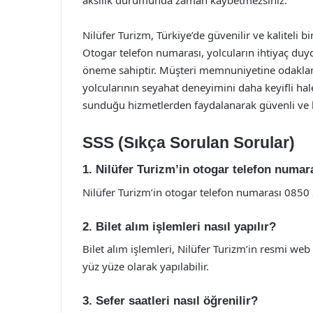
Nilüfer Turizm, Türkiye’de güvenilir ve kaliteli b
Otogar telefon numarası, yolcuların ihtiyaç duyduğ
öneme sahiptir. Müşteri memnuniyetine odaklana
yolcularının seyahat deneyimini daha keyifli hal
sunduğu hizmetlerden faydalanarak güvenli ve ko
SSS (Sıkça Sorulan Sorular)
1. Nilüfer Turizm’in otogar telefon numar
Nilüfer Turizm’in otogar telefon numarası 0850 
2. Bilet alım işlemleri nasıl yapılır?
Bilet alım işlemleri, Nilüfer Turizm’in resmi web
yüz yüze olarak yapılabilir.
3. Sefer saatleri nasıl öğrenilir?