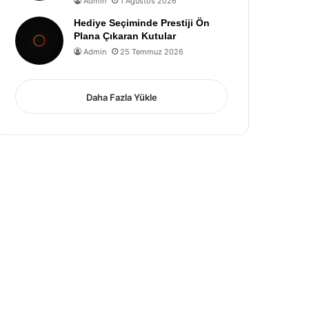
Admin
1 Ağustos 2026
Hediye Seçiminde Prestiji Ön
Plana Çıkaran Kutular
Admin
25 Temmuz 2026
Daha Fazla Yükle