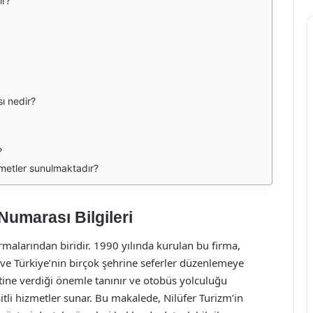
ir?
sı nedir?
?
zmetler sunulmaktadır?
Numarası Bilgileri
rmalarından biridir. 1990 yılında kurulan bu firma,
ve Türkiye’nin birçok şehrine seferler düzenlemeye
tine verdiği önemle tanınır ve otobüs yolculuğu
tli hizmetler sunar. Bu makalede, Nilüfer Turizm’in