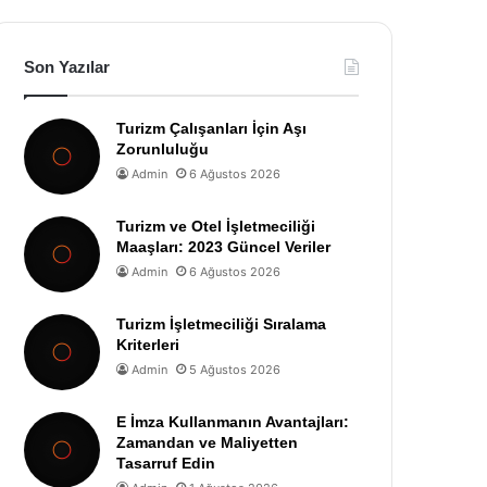
Son Yazılar
Turizm Çalışanları İçin Aşı
Zorunluluğu
Admin
6 Ağustos 2026
Turizm ve Otel İşletmeciliği
Maaşları: 2023 Güncel Veriler
Admin
6 Ağustos 2026
Turizm İşletmeciliği Sıralama
Kriterleri
Admin
5 Ağustos 2026
E İmza Kullanmanın Avantajları:
Zamandan ve Maliyetten
Tasarruf Edin