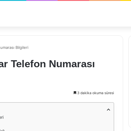
marası Bilgileri
ar Telefon Numarası
3 dakika okuma süresi
ri