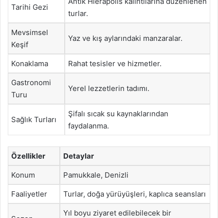
Antik Hierapolis kalıntılarına düzenlenen
Tarihi Gezi
turlar.
Mevsimsel
Yaz ve kış aylarındaki manzaralar.
Keşif
Konaklama
Rahat tesisler ve hizmetler.
Gastronomi
Yerel lezzetlerin tadımı.
Turu
Şifalı sıcak su kaynaklarından
Sağlık Turları
faydalanma.
Özellikler
Detaylar
Konum
Pamukkale, Denizli
Faaliyetler
Turlar, doğa yürüyüşleri, kaplıca seansları
Yıl boyu ziyaret edilebilecek bir