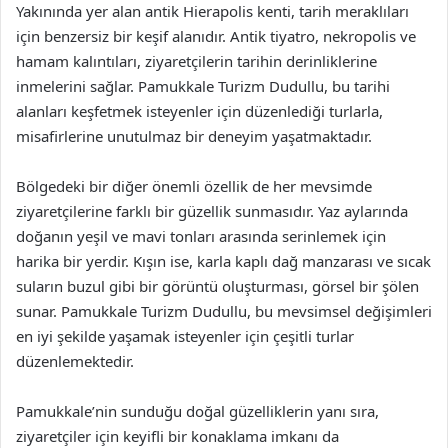
Yakınında yer alan antik Hierapolis kenti, tarih meraklıları
için benzersiz bir keşif alanıdır. Antik tiyatro, nekropolis ve
hamam kalıntıları, ziyaretçilerin tarihin derinliklerine
inmelerini sağlar. Pamukkale Turizm Dudullu, bu tarihi
alanları keşfetmek isteyenler için düzenlediği turlarla,
misafirlerine unutulmaz bir deneyim yaşatmaktadır.
Bölgedeki bir diğer önemli özellik de her mevsimde
ziyaretçilerine farklı bir güzellik sunmasıdır. Yaz aylarında
doğanın yeşil ve mavi tonları arasında serinlemek için
harika bir yerdir. Kışın ise, karla kaplı dağ manzarası ve sıcak
suların buzul gibi bir görüntü oluşturması, görsel bir şölen
sunar. Pamukkale Turizm Dudullu, bu mevsimsel değişimleri
en iyi şekilde yaşamak isteyenler için çeşitli turlar
düzenlemektedir.
Pamukkale’nin sunduğu doğal güzelliklerin yanı sıra,
ziyaretçiler için keyifli bir konaklama imkanı da