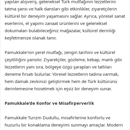
yapılan alışveriş, geleneksel Türk mutfağının lezzetlerini
tatma şansı ve halk dansları gibi etkinlikler, ziyaretçilerin
kültürel bir deneyim yaşamasını sağlar. Ayrıca, yöresel sanat
eserlerini, el yapımı zanaat ürünlerini ve geleneksel
dokumaları bulabileceğiniz mağazalar, kültürel derinliği
keşfetmenize olanak tanır.
Pamukkale’nin yerel mutfağı, zengin tarihini ve kültürel
çeşitliliğini yansıtır. Ziyaretçiler, gözleme, kebap, mantı gibi
lezzetlerin yanı sıra, bölgeye özgü şarapları ve tatlıları
deneme fırsatı bulurlar. Yöresel lezzetlerin tadına varmak,
hem damak zevkinizi geliştirmek hem de Türk kültürünü
derinlemesine hissetmek için eşsiz bir deneyim sunar.
Pamukkale’de Konfor ve Misafirperverlik
Pamukkale Turizm Dudullu, misafirlerine konforlu ve
huzurlu bir konaklama deneyimi sunmayı amaçlar. Modern