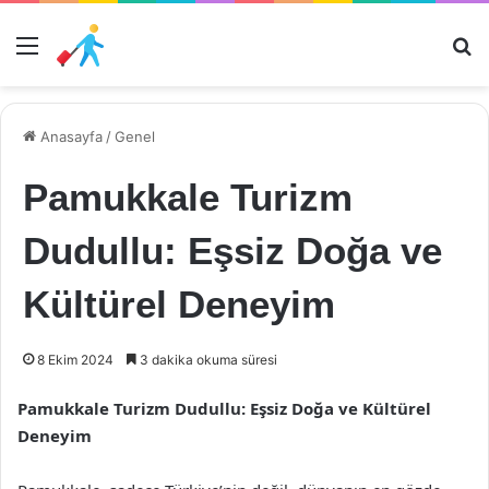
Menü
Ar
Anasayfa
/
Genel
Pamukkale Turizm
Dudullu: Eşsiz Doğa ve
Kültürel Deneyim
8 Ekim 2024
3 dakika okuma süresi
Pamukkale Turizm Dudullu: Eşsiz Doğa ve Kültürel
Deneyim