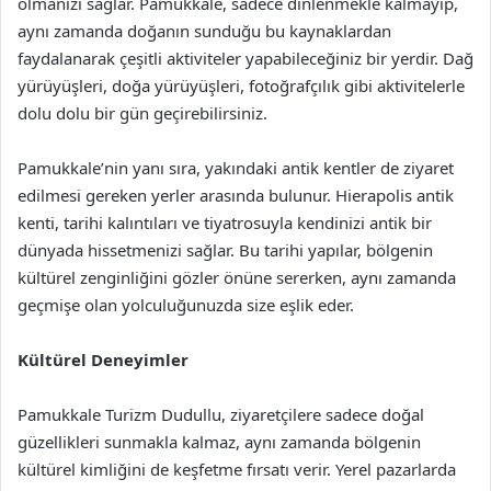
olmanızı sağlar. Pamukkale, sadece dinlenmekle kalmayıp,
aynı zamanda doğanın sunduğu bu kaynaklardan
faydalanarak çeşitli aktiviteler yapabileceğiniz bir yerdir. Dağ
yürüyüşleri, doğa yürüyüşleri, fotoğrafçılık gibi aktivitelerle
dolu dolu bir gün geçirebilirsiniz.
Pamukkale’nin yanı sıra, yakındaki antik kentler de ziyaret
edilmesi gereken yerler arasında bulunur. Hierapolis antik
kenti, tarihi kalıntıları ve tiyatrosuyla kendinizi antik bir
dünyada hissetmenizi sağlar. Bu tarihi yapılar, bölgenin
kültürel zenginliğini gözler önüne sererken, aynı zamanda
geçmişe olan yolculuğunuzda size eşlik eder.
Kültürel Deneyimler
Pamukkale Turizm Dudullu, ziyaretçilere sadece doğal
güzellikleri sunmakla kalmaz, aynı zamanda bölgenin
kültürel kimliğini de keşfetme fırsatı verir. Yerel pazarlarda