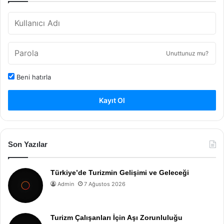
Unuttunuz mu?
Beni hatırla
Kayıt Ol
Son Yazılar
Türkiye’de Turizmin Gelişimi ve Geleceği
Admin
7 Ağustos 2026
Turizm Çalışanları İçin Aşı Zorunluluğu