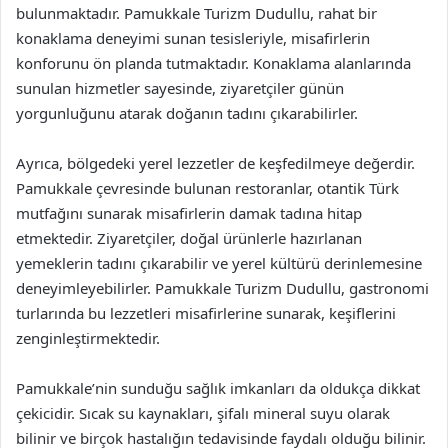
bulunmaktadır. Pamukkale Turizm Dudullu, rahat bir
konaklama deneyimi sunan tesisleriyle, misafirlerin
konforunu ön planda tutmaktadır. Konaklama alanlarında
sunulan hizmetler sayesinde, ziyaretçiler günün
yorgunluğunu atarak doğanın tadını çıkarabilirler.
Ayrıca, bölgedeki yerel lezzetler de keşfedilmeye değerdir.
Pamukkale çevresinde bulunan restoranlar, otantik Türk
mutfağını sunarak misafirlerin damak tadına hitap
etmektedir. Ziyaretçiler, doğal ürünlerle hazırlanan
yemeklerin tadını çıkarabilir ve yerel kültürü derinlemesine
deneyimleyebilirler. Pamukkale Turizm Dudullu, gastronomi
turlarında bu lezzetleri misafirlerine sunarak, keşiflerini
zenginleştirmektedir.
Pamukkale’nin sunduğu sağlık imkanları da oldukça dikkat
çekicidir. Sıcak su kaynakları, şifalı mineral suyu olarak
bilinir ve birçok hastalığın tedavisinde faydalı olduğu bilinir.