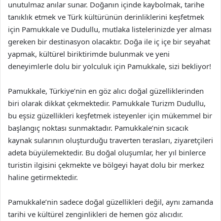
unutulmaz anılar sunar. Doğanın içinde kaybolmak, tarihe
tanıklık etmek ve Türk kültürünün derinliklerini keşfetmek
için Pamukkale ve Dudullu, mutlaka listelerinizde yer alması
gereken bir destinasyon olacaktır. Doğa ile iç içe bir seyahat
yapmak, kültürel biriktirimde bulunmak ve yeni
deneyimlerle dolu bir yolculuk için Pamukkale, sizi bekliyor!
Pamukkale, Türkiye’nin en göz alıcı doğal güzelliklerinden
biri olarak dikkat çekmektedir. Pamukkale Turizm Dudullu,
bu eşsiz güzellikleri keşfetmek isteyenler için mükemmel bir
başlangıç noktası sunmaktadır. Pamukkale’nin sıcacık
kaynak sularının oluşturduğu traverten terasları, ziyaretçileri
adeta büyülemektedir. Bu doğal oluşumlar, her yıl binlerce
turistin ilgisini çekmekte ve bölgeyi hayat dolu bir merkez
haline getirmektedir.
Pamukkale’nin sadece doğal güzellikleri değil, aynı zamanda
tarihi ve kültürel zenginlikleri de hemen göz alıcıdır.