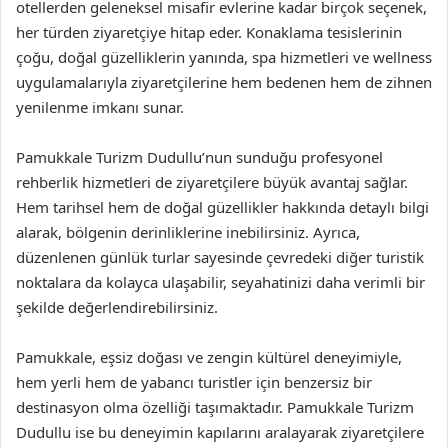
otellerden geleneksel misafir evlerine kadar birçok seçenek,
her türden ziyaretçiye hitap eder. Konaklama tesislerinin
çoğu, doğal güzelliklerin yanında, spa hizmetleri ve wellness
uygulamalarıyla ziyaretçilerine hem bedenen hem de zihnen
yenilenme imkanı sunar.
Pamukkale Turizm Dudullu’nun sunduğu profesyonel
rehberlik hizmetleri de ziyaretçilere büyük avantaj sağlar.
Hem tarihsel hem de doğal güzellikler hakkında detaylı bilgi
alarak, bölgenin derinliklerine inebilirsiniz. Ayrıca,
düzenlenen günlük turlar sayesinde çevredeki diğer turistik
noktalara da kolayca ulaşabilir, seyahatinizi daha verimli bir
şekilde değerlendirebilirsiniz.
Pamukkale, eşsiz doğası ve zengin kültürel deneyimiyle,
hem yerli hem de yabancı turistler için benzersiz bir
destinasyon olma özelliği taşımaktadır. Pamukkale Turizm
Dudullu ise bu deneyimin kapılarını aralayarak ziyaretçilere