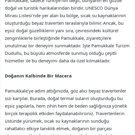
Pamukkale, sadece Türkiye’nin değil, dünyanın en gözde
doğal ve turistik harikalarından biridir. UNESCO Dünya
Mirası Listesi’nde yer alan bu bölge, sıcak su kaynaklarının
oluşturduğu beyaz traverten teraslarıyla bilinir. Ancak, bu
eşsiz doğal güzelliklerin yanı sıra, çevresindeki kültürel
zenginliklerle birleştiğinde Pamukkale, ziyaretçilere
unutulmaz bir deneyim sunmaktadır. İşte Pamukkale Turizm
Dudullu, bu büyülü atmosferde sunmuş olduğu çeşitli
hizmetler ile bu deneyimi daha da özel kılmaktadır.
Doğanın Kalbinde Bir Macera
Pamukkale’ye adım attığınızda, göz alıcı beyaz travertenler
sizi karşılar. Burada, doğal termal suların oluşturduğu bu
eşsiz yapılarla, hem zihin hem de beden sağlığınıza yönelik
birçok terapötik etkiden faydalanabilirsiniz. Travertenlerin
üstünde yürümek, sıcak su kaynaklarının sunduğu
rahatlatıcı etkiye tanıklık etmek, doğanın bir parçası