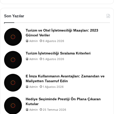
Son Yazılar
Turizm ve Otel İşletmeciliği Maaşları: 2023
Güncel Veriler
Admin
6 Ağustos 2026
Turizm İşletmeciliği Sıralama Kriterleri
Admin
5 Ağustos 2026
E İmza Kullanmanın Avantajları: Zamandan ve
Maliyetten Tasarruf Edin
Admin
1 Ağustos 2026
Hediye Seçiminde Prestiji Ön Plana Çıkaran
Kutular
Admin
25 Temmuz 2026