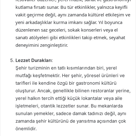
kutlama fırsatı sunar. Bu tür etkinlikler, yalnızca keyifli
vakit geçirme değil, aynı zamanda kültürel etkileşim ve
yeni arkadaşlıklar kurma imkanı sağlar. Yıl boyunca
düzenlenen saz geceleri, sokak konserleri veya el
sanatı atölyeleri gibi etkinlikleri takip etmek, seyahat
deneyimini zenginleştirir.
Lezzet Durakları
:
Şehir turizminin en tatlı kısımlarından biri, yerel
mutfağı keşfetmektir. Her şehir, yöresel ürünleri ve
tarifleri ile kendine özgü bir gastronomi kültürü
oluşturur. Ancak, genellikle bilinen restoranlar yerine,
yerel halkın tercih ettiği küçük lokantalar veya aile
işletmeleri, otantik lezzetler sunar. Bu mekanlarda
sunulan yemekler, sadece damak tadınızı değil, aynı
zamanda şehir kültürünü de yansıtma açısından çok
önemlidir.