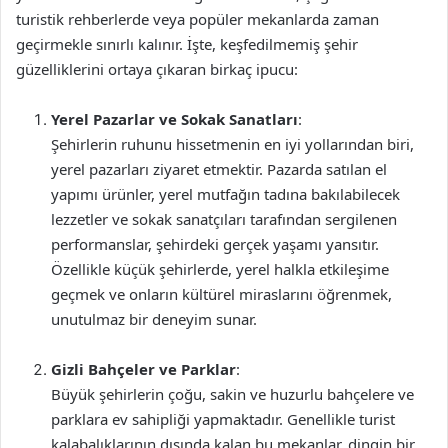
turistik rehberlerde veya popüler mekanlarda zaman
geçirmekle sınırlı kalınır. İşte, keşfedilmemiş şehir
güzelliklerini ortaya çıkaran birkaç ipucu:
Yerel Pazarlar ve Sokak Sanatları
:
Şehirlerin ruhunu hissetmenin en iyi yollarından biri,
yerel pazarları ziyaret etmektir. Pazarda satılan el
yapımı ürünler, yerel mutfağın tadına bakılabilecek
lezzetler ve sokak sanatçıları tarafından sergilenen
performanslar, şehirdeki gerçek yaşamı yansıtır.
Özellikle küçük şehirlerde, yerel halkla etkileşime
geçmek ve onların kültürel miraslarını öğrenmek,
unutulmaz bir deneyim sunar.
Gizli Bahçeler ve Parklar
:
Büyük şehirlerin çoğu, sakin ve huzurlu bahçelere ve
parklara ev sahipliği yapmaktadır. Genellikle turist
kalabalıklarının dışında kalan bu mekanlar, dingin bir