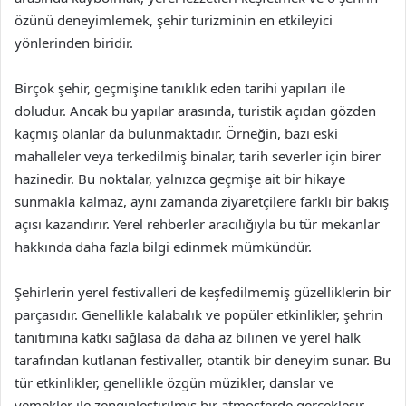
özünü deneyimlemek, şehir turizminin en etkileyici
yönlerinden biridir.
Birçok şehir, geçmişine tanıklık eden tarihi yapıları ile
doludur. Ancak bu yapılar arasında, turistik açıdan gözden
kaçmış olanlar da bulunmaktadır. Örneğin, bazı eski
mahalleler veya terkedilmiş binalar, tarih severler için birer
hazinedir. Bu noktalar, yalnızca geçmişe ait bir hikaye
sunmakla kalmaz, aynı zamanda ziyaretçilere farklı bir bakış
açısı kazandırır. Yerel rehberler aracılığıyla bu tür mekanlar
hakkında daha fazla bilgi edinmek mümkündür.
Şehirlerin yerel festivalleri de keşfedilmemiş güzelliklerin bir
parçasıdır. Genellikle kalabalık ve popüler etkinlikler, şehrin
tanıtımına katkı sağlasa da daha az bilinen ve yerel halk
tarafından kutlanan festivaller, otantik bir deneyim sunar. Bu
tür etkinlikler, genellikle özgün müzikler, danslar ve
yemekler ile zenginleştirilmiş bir atmosferde gerçekleşir.