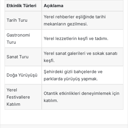
Etkinlik Türleri
Açıklama
Yerel rehberler eşliğinde tarihi
Tarih Turu
mekanların gezilmesi.
Gastronomi
Yerel lezzetlerin keşfi ve tadımı.
Turu
Yerel sanat galerileri ve sokak sanatı
Sanat Turu
keşfi.
Şehirdeki gizli bahçelerde ve
Doğa Yürüyüşü
parklarda yürüyüş yapmak.
Yerel
Otantik etkinlikleri deneyimlemek için
Festivallere
katılım.
Katılım