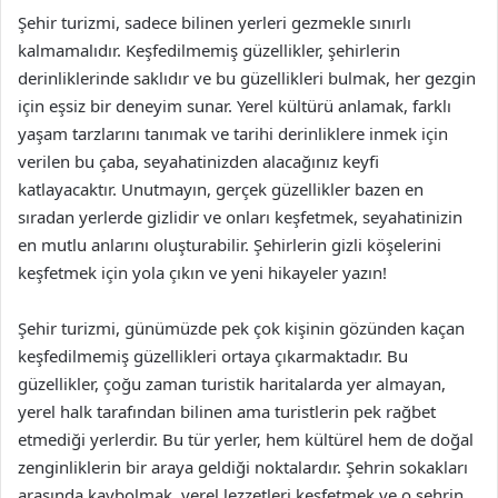
Şehir turizmi, sadece bilinen yerleri gezmekle sınırlı
kalmamalıdır. Keşfedilmemiş güzellikler, şehirlerin
derinliklerinde saklıdır ve bu güzellikleri bulmak, her gezgin
için eşsiz bir deneyim sunar. Yerel kültürü anlamak, farklı
yaşam tarzlarını tanımak ve tarihi derinliklere inmek için
verilen bu çaba, seyahatinizden alacağınız keyfi
katlayacaktır. Unutmayın, gerçek güzellikler bazen en
sıradan yerlerde gizlidir ve onları keşfetmek, seyahatinizin
en mutlu anlarını oluşturabilir. Şehirlerin gizli köşelerini
keşfetmek için yola çıkın ve yeni hikayeler yazın!
Şehir turizmi, günümüzde pek çok kişinin gözünden kaçan
keşfedilmemiş güzellikleri ortaya çıkarmaktadır. Bu
güzellikler, çoğu zaman turistik haritalarda yer almayan,
yerel halk tarafından bilinen ama turistlerin pek rağbet
etmediği yerlerdir. Bu tür yerler, hem kültürel hem de doğal
zenginliklerin bir araya geldiği noktalardır. Şehrin sokakları
arasında kaybolmak, yerel lezzetleri keşfetmek ve o şehrin