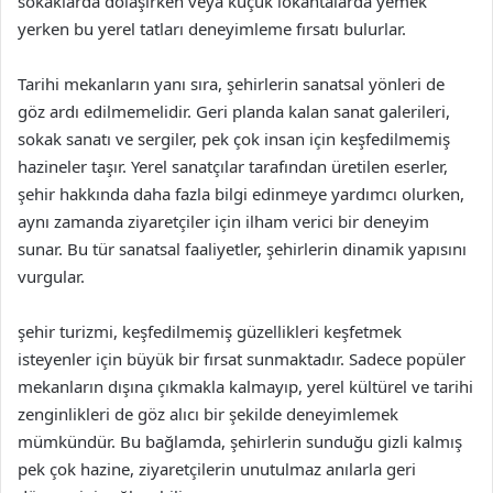
sokaklarda dolaşırken veya küçük lokantalarda yemek
yerken bu yerel tatları deneyimleme fırsatı bulurlar.
Tarihi mekanların yanı sıra, şehirlerin sanatsal yönleri de
göz ardı edilmemelidir. Geri planda kalan sanat galerileri,
sokak sanatı ve sergiler, pek çok insan için keşfedilmemiş
hazineler taşır. Yerel sanatçılar tarafından üretilen eserler,
şehir hakkında daha fazla bilgi edinmeye yardımcı olurken,
aynı zamanda ziyaretçiler için ilham verici bir deneyim
sunar. Bu tür sanatsal faaliyetler, şehirlerin dinamik yapısını
vurgular.
şehir turizmi, keşfedilmemiş güzellikleri keşfetmek
isteyenler için büyük bir fırsat sunmaktadır. Sadece popüler
mekanların dışına çıkmakla kalmayıp, yerel kültürel ve tarihi
zenginlikleri de göz alıcı bir şekilde deneyimlemek
mümkündür. Bu bağlamda, şehirlerin sunduğu gizli kalmış
pek çok hazine, ziyaretçilerin unutulmaz anılarla geri