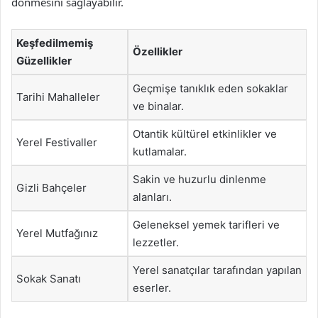
dönmesini sağlayabilir.
Keşfedilmemiş
Özellikler
Güzellikler
Geçmişe tanıklık eden sokaklar
Tarihi Mahalleler
ve binalar.
Otantik kültürel etkinlikler ve
Yerel Festivaller
kutlamalar.
Sakin ve huzurlu dinlenme
Gizli Bahçeler
alanları.
Geleneksel yemek tarifleri ve
Yerel Mutfağınız
lezzetler.
Yerel sanatçılar tarafından yapılan
Sokak Sanatı
eserler.