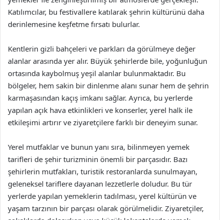
Katılımcılar, bu festivallere katılarak şehrin kültürünü daha
derinlemesine keşfetme fırsatı bulurlar.
Kentlerin gizli bahçeleri ve parkları da görülmeye değer
alanlar arasında yer alır. Büyük şehirlerde bile, yoğunluğun
ortasında kaybolmuş yeşil alanlar bulunmaktadır. Bu
bölgeler, hem sakin bir dinlenme alanı sunar hem de şehrin
karmaşasından kaçış imkanı sağlar. Ayrıca, bu yerlerde
yapılan açık hava etkinlikleri ve konserler, yerel halk ile
etkileşimi artırır ve ziyaretçilere farklı bir deneyim sunar.
Yerel mutfaklar ve bunun yanı sıra, bilinmeyen yemek
tarifleri de şehir turizminin önemli bir parçasıdır. Bazı
şehirlerin mutfakları, turistik restoranlarda sunulmayan,
geleneksel tariflere dayanan lezzetlerle doludur. Bu tür
yerlerde yapılan yemeklerin tadılması, yerel kültürün ve
yaşam tarzının bir parçası olarak görülmelidir. Ziyaretçiler,