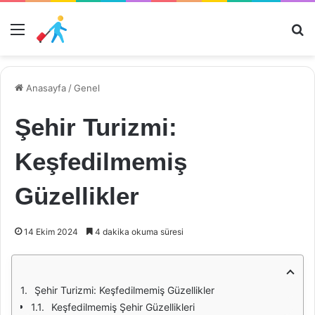
Menü
Ar
Anasayfa
/
Genel
Şehir Turizmi:
Keşfedilmemiş
Güzellikler
14 Ekim 2024
4 dakika okuma süresi
Şehir Turizmi: Keşfedilmemiş Güzellikler
Keşfedilmemiş Şehir Güzellikleri