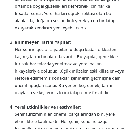
ortamda doğal güzellikleri keşfetmek için harika
fırsatlar sunar. Yerel halkın uğrak noktası olan bu
alanlarda, doğanın sesini dinleyerek ya da bir kitap
okuyarak kendinizi yenileyebilirsiniz.
Bilinmeyen Tarihi Yapılar
:
Her şehrin göz alıcı yapıları olduğu kadar, dikkatten
kaçmış tarihi binaları da vardır. Bu yapılar, genellikle
turistik haritalarda yer almaz ve yerel halkın
hikayeleriyle doludur. Küçük müzeler, eski kiliseler veya
restore edilmemiş konaklar, şehirlerin geçmişine dair
önemli ipuçları sunar. Bu yerleri keşfetmek, tarihî
olayların ve kişilerin izlerini takip etme fırsatıdır.
Yerel Etkinlikler ve Festivaller
:
Şehir turizminin en önemli parçalarından biri, yerel
etkinliklere katılmaktır. Her şehir, kendine özgü
festivaller düzenler; yerel müzik, sanat ve gastronomiyi