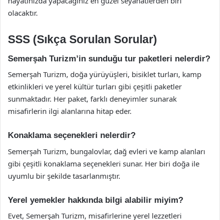
hayatınızda yapacağınız en güzel seyahatlerden biri
olacaktır.
SSS (Sıkça Sorulan Sorular)
Semerşah Turizm’in sunduğu tur paketleri nelerdir?
Semerşah Turizm, doğa yürüyüşleri, bisiklet turları, kamp
etkinlikleri ve yerel kültür turları gibi çeşitli paketler
sunmaktadır. Her paket, farklı deneyimler sunarak
misafirlerin ilgi alanlarına hitap eder.
Konaklama seçenekleri nelerdir?
Semerşah Turizm, bungalovlar, dağ evleri ve kamp alanları
gibi çeşitli konaklama seçenekleri sunar. Her biri doğa ile
uyumlu bir şekilde tasarlanmıştır.
Yerel yemekler hakkında bilgi alabilir miyim?
Evet, Semerşah Turizm, misafirlerine yerel lezzetleri