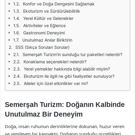
Konfor ve Doğa Dengesini Sağlamak
Ekoturizm ve Sürdürülebilirlik
Yerel Kültür ve Gelenekler
Aktiviteler ve Eğlence
Gastronomi Deneyimi
Unutulmaz Anılar Biriktirin
SSS (Sıkça Sorulan Sorular)
Semerşah Turizm'in sunduğu tur paketleri nelerdir?
Konaklama seçenekleri nelerdir?
Yerel yemekler hakkında bilgi alabilir miyim?
Ekoturizm ile ilgili ne gibi faaliyetler sunuluyor?
Aileler için özel etkinlikler var mı?
Semerşah Turizm: Doğanın Kalbinde
Unutulmaz Bir Deneyim
Doğa, insan ruhunun derinliklerine dokunan, huzur veren
ve yenileyen bir kaynaktır. Doğanın sunduğu güzellikleri