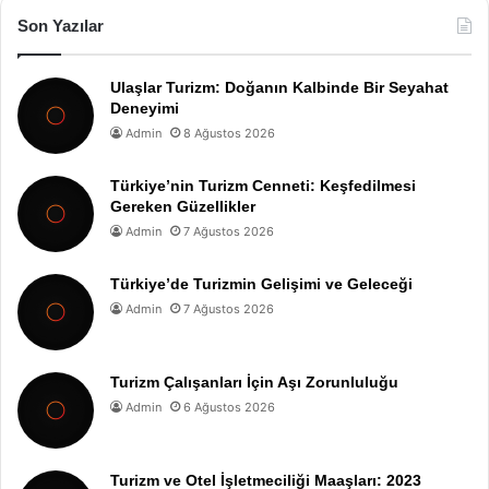
Son Yazılar
Ulaşlar Turizm: Doğanın Kalbinde Bir Seyahat
Deneyimi
Admin
8 Ağustos 2026
Türkiye’nin Turizm Cenneti: Keşfedilmesi
Gereken Güzellikler
Admin
7 Ağustos 2026
Türkiye’de Turizmin Gelişimi ve Geleceği
Admin
7 Ağustos 2026
Turizm Çalışanları İçin Aşı Zorunluluğu
Admin
6 Ağustos 2026
Turizm ve Otel İşletmeciliği Maaşları: 2023