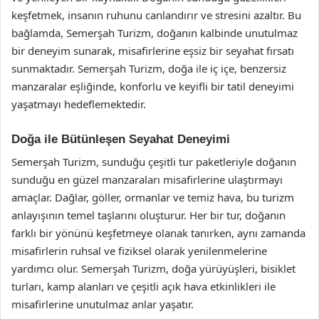
keşfetmek, insanın ruhunu canlandırır ve stresini azaltır. Bu
bağlamda, Semerşah Turizm, doğanın kalbinde unutulmaz
bir deneyim sunarak, misafirlerine eşsiz bir seyahat fırsatı
sunmaktadır. Semerşah Turizm, doğa ile iç içe, benzersiz
manzaralar eşliğinde, konforlu ve keyifli bir tatil deneyimi
yaşatmayı hedeflemektedir.
Doğa ile Bütünleşen Seyahat Deneyimi
Semerşah Turizm, sunduğu çeşitli tur paketleriyle doğanın
sunduğu en güzel manzaraları misafirlerine ulaştırmayı
amaçlar. Dağlar, göller, ormanlar ve temiz hava, bu turizm
anlayışının temel taşlarını oluşturur. Her bir tur, doğanın
farklı bir yönünü keşfetmeye olanak tanırken, aynı zamanda
misafirlerin ruhsal ve fiziksel olarak yenilenmelerine
yardımcı olur. Semerşah Turizm, doğa yürüyüşleri, bisiklet
turları, kamp alanları ve çeşitli açık hava etkinlikleri ile
misafirlerine unutulmaz anlar yaşatır.