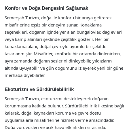
Konfor ve Doğa Dengesini Sağlamak
Semerşah Turizm, doğa ile konforu bir araya getirerek
misafirlerine eşsiz bir deneyim sunar. Konaklama
seçenekleri, doğanın içinde yer alan bungalovlar, dağ evleri
veya kamp alanları şeklinde çeşitlilik gösterir. Her bir
konaklama alanı, doğal çevreyle uyumlu bir şekilde
tasarlanmıştır. Misafirler, konforlu bir ortamda dinlenirken,
aynı zamanda doğanın seslerini dinleyebilir, yıldızların
altında uyuyabilir ve gün doğumunu izleyerek yeni bir güne
merhaba diyebilirler.
Ekoturizm ve Sürdürülebilirlik
Semerşah Turizm, ekoturizmi destekleyerek doğanın
korunmasına katkıda bulunur. Sürdürülebilirlik ilkesine bağlı
kalarak, doğal kaynakları koruma ve çevre dostu
uygulamalarla misafirlerine hizmet verme amacındadır.
Doğa yürüyüşleri ve açık hava etkinlikleri sırasında,