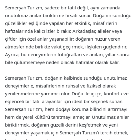
Semerşah Turizm, sadece bir tatil değil, aynı zamanda
unutulmaz anılar biriktirme fırsatı sunar. Doğanın sunduğu
güzellikler eşliğinde yapılan her etkinlik, misafirlerin
hafızalarında kalıcı izler bırakır. Arkadaşlar, aileler veya
çiftler için özel anlar yaşanabilir; doğanın huzur veren
atmosferinde birlikte vakit geçirmek, ilişkileri güçlendirir.
Ayrıca, bu deneyimlerin fotoğrafları ve anıları, yıllar sonra
bile gülümsemeye neden olacak hatıralar olarak kalır.
Semerşah Turizm, doğanın kalbinde sunduğu unutulmaz
deneyimlerle, misafirlerinin ruhsal ve fiziksel olarak
yenilenmelerine yardımcı olur. Doğa ile iç içe, konforlu ve
eğlenceli bir tatil arayanlar için ideal bir seçenek sunan
Semerşah Turizm, hem doğayı koruma bilincini artırmayı
hem de yerel kültürü tanıtmayı amaçlar. Unutulmaz anılar
biriktirmek, doğanın güzelliklerini keşfetmek ve yeni
deneyimler yaşamak için Semerşah Turizm’i tercih etmek,