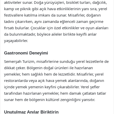
aktiviteler sunar. Doğa yürüyüşleri, bisiklet turları, dağcılık,
kamp ve piknik gibi açık hava etkinliklerinin yanı sıra, yerel
festivallere katılma imkanı da sunar. Misafirler, doğanın
tadını çıkarırken, aynı zamanda eğlenceli zaman geçirme
fırsatı bulurlar. Çocuklar için özel etkinlikler ve oyun alanları
da bulunmaktadır, böylece aileler birlikte keyifli anlar
yaşayabilirler.
Gastronomi Deneyimi
Semerşah Turizm, misafirlerine sunduğu yerel lezzetlerle de
dikkat çeker. Bölgenin doğal ürünleri ile hazırlanan
yemekler, hem sağlıklı hem de lezzetlidir. Misafirler, yerel
restoranlarda veya açık hava yemek alanlarında, doğanın
içinde yemek yemenin keyfini çıkarabilirler. Yerel şefler
tarafından hazırlanan yemekler, hem damak çatlatan tatlar
sunar hem de bölgenin kültürel zenginliğini yansıtır.
Unutulmaz Anılar Biriktirin