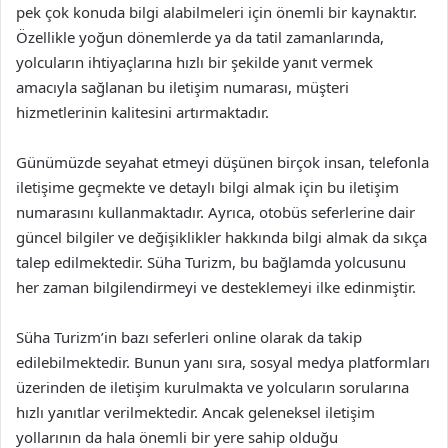
pek çok konuda bilgi alabilmeleri için önemli bir kaynaktır.
Özellikle yoğun dönemlerde ya da tatil zamanlarında,
yolcuların ihtiyaçlarına hızlı bir şekilde yanıt vermek
amacıyla sağlanan bu iletişim numarası, müşteri
hizmetlerinin kalitesini artırmaktadır.
Günümüzde seyahat etmeyi düşünen birçok insan, telefonla
iletişime geçmekte ve detaylı bilgi almak için bu iletişim
numarasını kullanmaktadır. Ayrıca, otobüs seferlerine dair
güncel bilgiler ve değişiklikler hakkında bilgi almak da sıkça
talep edilmektedir. Süha Turizm, bu bağlamda yolcusunu
her zaman bilgilendirmeyi ve desteklemeyi ilke edinmiştir.
Süha Turizm’in bazı seferleri online olarak da takip
edilebilmektedir. Bunun yanı sıra, sosyal medya platformları
üzerinden de iletişim kurulmakta ve yolcuların sorularına
hızlı yanıtlar verilmektedir. Ancak geleneksel iletişim
yollarının da hala önemli bir yere sahip olduğu