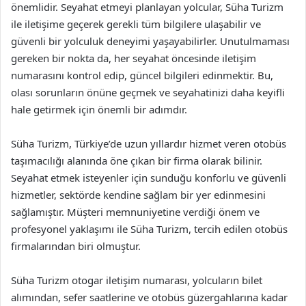
önemlidir. Seyahat etmeyi planlayan yolcular, Süha Turizm
ile iletişime geçerek gerekli tüm bilgilere ulaşabilir ve
güvenli bir yolculuk deneyimi yaşayabilirler. Unutulmaması
gereken bir nokta da, her seyahat öncesinde iletişim
numarasını kontrol edip, güncel bilgileri edinmektir. Bu,
olası sorunların önüne geçmek ve seyahatinizi daha keyifli
hale getirmek için önemli bir adımdır.
Süha Turizm, Türkiye’de uzun yıllardır hizmet veren otobüs
taşımacılığı alanında öne çıkan bir firma olarak bilinir.
Seyahat etmek isteyenler için sunduğu konforlu ve güvenli
hizmetler, sektörde kendine sağlam bir yer edinmesini
sağlamıştır. Müşteri memnuniyetine verdiği önem ve
profesyonel yaklaşımı ile Süha Turizm, tercih edilen otobüs
firmalarından biri olmuştur.
Süha Turizm otogar iletişim numarası, yolcuların bilet
alımından, sefer saatlerine ve otobüs güzergahlarına kadar