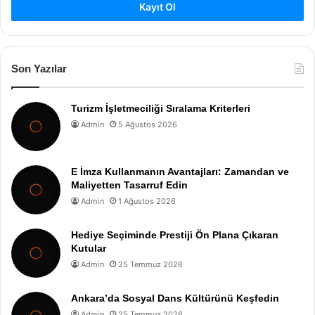
Kayıt Ol
Son Yazılar
Turizm İşletmeciliği Sıralama Kriterleri
Admin
5 Ağustos 2026
E İmza Kullanmanın Avantajları: Zamandan ve
Maliyetten Tasarruf Edin
Admin
1 Ağustos 2026
Hediye Seçiminde Prestiji Ön Plana Çıkaran
Kutular
Admin
25 Temmuz 2026
Ankara’da Sosyal Dans Kültürünü Keşfedin
Admin
25 Temmuz 2026