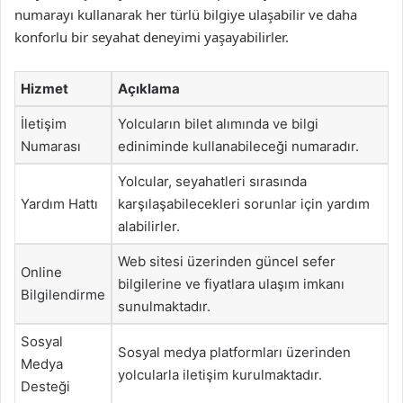
numarayı kullanarak her türlü bilgiye ulaşabilir ve daha
konforlu bir seyahat deneyimi yaşayabilirler.
Hizmet
Açıklama
İletişim
Yolcuların bilet alımında ve bilgi
Numarası
ediniminde kullanabileceği numaradır.
Yolcular, seyahatleri sırasında
Yardım Hattı
karşılaşabilecekleri sorunlar için yardım
alabilirler.
Web sitesi üzerinden güncel sefer
Online
bilgilerine ve fiyatlara ulaşım imkanı
Bilgilendirme
sunulmaktadır.
Sosyal
Sosyal medya platformları üzerinden
Medya
yolcularla iletişim kurulmaktadır.
Desteği