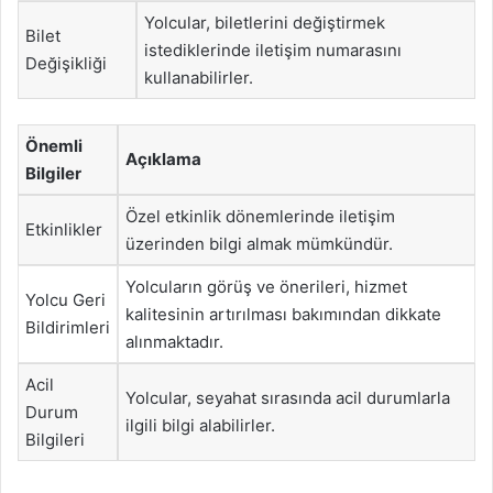
Yolcular, biletlerini değiştirmek
Bilet
istediklerinde iletişim numarasını
Değişikliği
kullanabilirler.
Önemli
Açıklama
Bilgiler
Özel etkinlik dönemlerinde iletişim
Etkinlikler
üzerinden bilgi almak mümkündür.
Yolcuların görüş ve önerileri, hizmet
Yolcu Geri
kalitesinin artırılması bakımından dikkate
Bildirimleri
alınmaktadır.
Acil
Yolcular, seyahat sırasında acil durumlarla
Durum
ilgili bilgi alabilirler.
Bilgileri