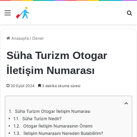
Menü
Ar
Anasayfa
/
Genel
Süha Turizm Otogar
İletişim Numarası
30 Eylül 2024
3 dakika okuma süresi
Süha Turizm Otogar İletişim Numarası
Süha Turizm Nedir?
Otogar İletişim Numarasının Önemi
İletişim Numarasını Nereden Bulabilirim?