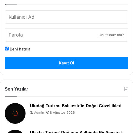
Unuttunuz mu?
Beni hatırla
Kayıt Ol
Son Yazılar
Uludağ Turizm: Balıkesir’in Doğal Güzellikleri
Admin
8 Ağustos 2026
Ulaşlar Turizm: Doğanın Kalbinde Bir Seyahat