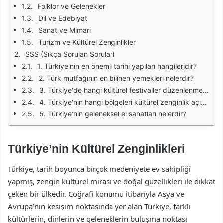
Folklor ve Gelenekler
Dil ve Edebiyat
Sanat ve Mimari
Turizm ve Kültürel Zenginlikler
SSS (Sıkça Sorulan Sorular)
1. Türkiye'nin en önemli tarihi yapıları hangileridir?
2. Türk mutfağının en bilinen yemekleri nelerdir?
3. Türkiye'de hangi kültürel festivaller düzenlenmektedir?
4. Türkiye'nin hangi bölgeleri kültürel zenginlik açısından öne çıkmaktadır?
5. Türkiye'nin geleneksel el sanatları nelerdir?
Türkiye’nin Kültürel Zenginlikleri
Türkiye, tarih boyunca birçok medeniyete ev sahipliği
yapmış, zengin kültürel mirası ve doğal güzellikleri ile dikkat
çeken bir ülkedir. Coğrafi konumu itibarıyla Asya ve
Avrupa’nın kesişim noktasında yer alan Türkiye, farklı
kültürlerin, dinlerin ve geleneklerin buluşma noktası