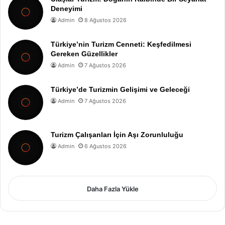
Deneyimi
Admin
8 Ağustos 2026
Türkiye’nin Turizm Cenneti: Keşfedilmesi
Gereken Güzellikler
Admin
7 Ağustos 2026
Türkiye’de Turizmin Gelişimi ve Geleceği
Admin
7 Ağustos 2026
Turizm Çalışanları İçin Aşı Zorunluluğu
Admin
6 Ağustos 2026
Daha Fazla Yükle