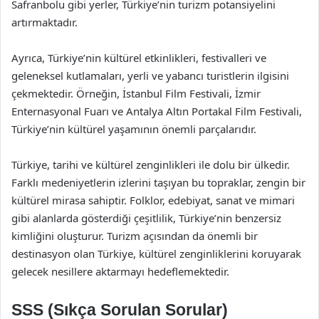
Safranbolu gibi yerler, Türkiye’nin turizm potansiyelini
artırmaktadır.
Ayrıca, Türkiye’nin kültürel etkinlikleri, festivalleri ve
geleneksel kutlamaları, yerli ve yabancı turistlerin ilgisini
çekmektedir. Örneğin, İstanbul Film Festivali, İzmir
Enternasyonal Fuarı ve Antalya Altın Portakal Film Festivali,
Türkiye’nin kültürel yaşamının önemli parçalarıdır.
Türkiye, tarihi ve kültürel zenginlikleri ile dolu bir ülkedir.
Farklı medeniyetlerin izlerini taşıyan bu topraklar, zengin bir
kültürel mirasa sahiptir. Folklor, edebiyat, sanat ve mimari
gibi alanlarda gösterdiği çeşitlilik, Türkiye’nin benzersiz
kimliğini oluşturur. Turizm açısından da önemli bir
destinasyon olan Türkiye, kültürel zenginliklerini koruyarak
gelecek nesillere aktarmayı hedeflemektedir.
SSS (Sıkça Sorulan Sorular)