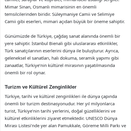
Mimar Sinan, Osmanlı mimarisinin en önemli
temsilcilerinden biridir. Süleymaniye Camii ve Selimiye
Camii gibi eserleri, mimari açıdan büyük bir öneme sahiptir.
Günümüzde de Türkiye, çağdaş sanat alanında önemli bir
yere sahiptir. İstanbul Bienali gibi uluslararası etkinlikler,
Türk sanatçılarının eserlerini dünya ile buluşturur. Ayrıca,
geleneksel el sanatları, halı dokuma, seramik yapımı gibi
zanaatlar, Türkiye’nin kültürel mirasının yaşatılmasında
önemli bir rol oynar.
Turizm ve Kültürel Zenginlikler
Türkiye, tarihi ve kültürel zenginlikleri ile dünya çapında
önemli bir turizm destinasyonudur. Her yıl milyonlarca
turist, Türkiye’nin tarihi yerlerini, doğal güzelliklerini ve
kültürel etkinliklerini ziyaret etmektedir. UNESCO Dünya
Mirası Listesi’nde yer alan Pamukkale, Göreme Milli Parkı ve