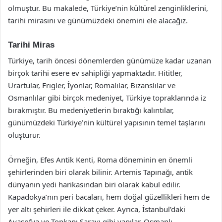
olmuştur. Bu makalede, Türkiye’nin kültürel zenginliklerini,
tarihi mirasını ve günümüzdeki önemini ele alacağız.
Tarihi Miras
Türkiye, tarih öncesi dönemlerden günümüze kadar uzanan
birçok tarihi esere ev sahipliği yapmaktadır. Hititler,
Urartular, Frigler, İyonlar, Romalılar, Bizanslılar ve
Osmanlılar gibi birçok medeniyet, Türkiye topraklarında iz
bırakmıştır. Bu medeniyetlerin bıraktığı kalıntılar,
günümüzdeki Türkiye’nin kültürel yapısının temel taşlarını
oluşturur.
Örneğin, Efes Antik Kenti, Roma döneminin en önemli
şehirlerinden biri olarak bilinir. Artemis Tapınağı, antik
dünyanın yedi harikasından biri olarak kabul edilir.
Kapadokya’nın peri bacaları, hem doğal güzellikleri hem de
yer altı şehirleri ile dikkat çeker. Ayrıca, İstanbul’daki
Ayasofya ve Topkapı Sarayı gibi yapılar, Osmanlı