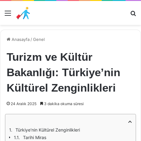
Menü
Ar
Anasayfa
/
Genel
Turizm ve Kültür
Bakanlığı: Türkiye’nin
Kültürel Zenginlikleri
24 Aralık 2025
3 dakika okuma süresi
Türkiye'nin Kültürel Zenginlikleri
Tarihi Miras