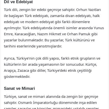
Dil ve Edebiyat
Türk dili, zengin bir edebi geçmişe sahiptir. Orhun Yazıtları
ile başlayan Türk edebiyatı, zamanla divan edebiyatı, halk
edebiyatı ve modern edebiyat gibi farklı dönemlere
ayrılmıştır. Türk edebiyatında önemli isimler arasında Yunus
Emre, Karacaoğlan, Nazım Hikmet ve Orhan Pamuk gibi
yazarlar bulunmaktadır. Bu yazarlar, Türk kültürünü ve
tarihini eserlerinde yansıtmışlardır.
Ayrıca, Türkiye’nin çok dilli yapısı, farklı etnik grupların ve
kültürlerin bir arada yaşamasının bir sonucudur. Kürtçe,
Arapça, Zazaca gibi diller, Türkiye’deki etnik çeşitliliği
göstermektedir.
Sanat ve Mimari
Türkiye, sanat ve mimari alanında da zengin bir geçmişe
sahiptir. Osmanlı İmparatorluğu döneminde inşa edilen
camiler, saraylar ve köprüler, mimarideki ustalığı sergiler.