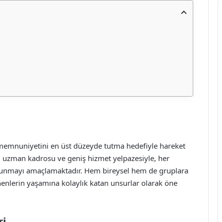
emnuniyetini en üst düzeyde tutma hedefiyle hareket
i uzman kadrosu ve geniş hizmet yelpazesiyle, her
 sunmayı amaçlamaktadır. Hem bireysel hem de gruplara
enlerin yaşamına kolaylık katan unsurlar olarak öne