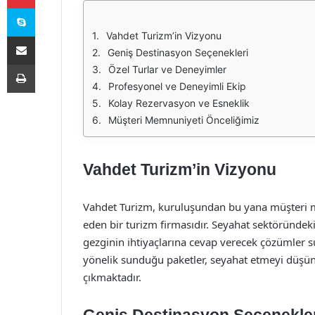
Skype
Vahdet Turizm’in Vizyonu
E-Posta ile paylaş
Geniş Destinasyon Seçenekleri
Yazdır
Özel Turlar ve Deneyimler
Profesyonel ve Deneyimli Ekip
Kolay Rezervasyon ve Esneklik
Müşteri Memnuniyeti Önceliğimiz
Vahdet Turizm’in Vizyonu
Vahdet Turizm, kuruluşundan bu yana müşteri m
eden bir turizm firmasıdır. Seyahat sektöründek
gezginin ihtiyaçlarına cevap verecek çözümler
yönelik sunduğu paketler, seyahat etmeyi düşün
çıkmaktadır.