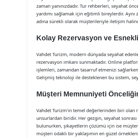
zaman yanınızdadır. Tur rehberleri, seyahat önce
yardımı sağlamak için eğitimli bireylerdir. Ayn
adına sürekli olarak müşterileriyle iletişim halin
Kolay Rezervasyon ve Esnekl
Vahdet Turizm, modern dünyada seyahat edenleri
rezervasyon imkanı sunmaktadır. Online platfor
işlemleri, zamandan tasarruf etmenizi sağlarken
Gelişmiş teknoloji ile desteklenen bu sistem, sey
Müşteri Memnuniyeti Önceliği
Vahdet Turizm’in temel değerlerinden biri olan 
unsurlardan biridir. Her gezgin, seyahat sonras
bulunurken, şikayetlerin çözümü için ise müşter
müşteri odaklı bir yaklaşımın en güzel örnekleri