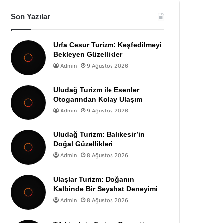
Son Yazılar
Urfa Cesur Turizm: Keşfedilmeyi
Bekleyen Güzellikler
Admin
9 Ağustos 2026
Uludağ Turizm ile Esenler
Otogarından Kolay Ulaşım
Admin
9 Ağustos 2026
Uludağ Turizm: Balıkesir’in
Doğal Güzellikleri
Admin
8 Ağustos 2026
Ulaşlar Turizm: Doğanın
Kalbinde Bir Seyahat Deneyimi
Admin
8 Ağustos 2026