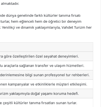
 almaktadır.
de dünya genelinde farklı kültürler tanıma fırsatı
turlar, hem eğlenceli hem de öğretici bir deneyim
. Yenilikçi ve dinamik yaklaşımlarıyla, Vahdet Turizm her
ara göre özelleştirilen özel seyahat deneyimleri.
u araçlarla sağlanan transfer ve ulaşım hizmetleri.
derinlemesine bilgi sunan profesyonel tur rehberleri.
enen kampanyalar ve etkinliklerle müşteri etkileşimi.
turizm yaklaşımıyla doğal yaşamı koruma hedefi.
çeşitli kültürler tanıma fırsatları sunan turlar.