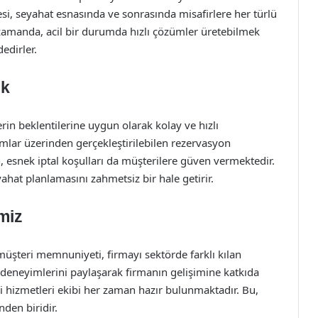
si, seyahat esnasında ve sonrasında misafirlere her türlü
ı zamanda, acil bir durumda hızlı çözümler üretebilmek
dedirler.
ik
n beklentilerine uygun olarak kolay ve hızlı
mlar üzerinden gerçekleştirilebilen rezervasyon
, esnek iptal koşulları da müşterilere güven vermektedir.
ahat planlamasını zahmetsiz bir hale getirir.
miz
müşteri memnuniyeti, firmayı sektörde farklı kılan
ı deneyimlerini paylaşarak firmanın gelişimine katkıda
i hizmetleri ekibi her zaman hazır bulunmaktadır. Bu,
nden biridir.