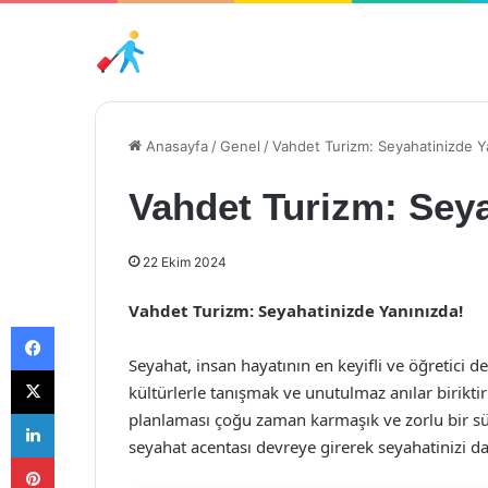
Anasayfa
/
Genel
/
Vahdet Turizm: Seyahatinizde Y
Vahdet Turizm: Seya
22 Ekim 2024
Vahdet Turizm: Seyahatinizde Yanınızda!
Facebook
Seyahat, insan hayatının en keyifli ve öğretici de
X
kültürlerle tanışmak ve unutulmaz anılar birikti
LinkedIn
planlaması çoğu zaman karmaşık ve zorlu bir süre
seyahat acentası devreye girerek seyahatinizi da
Pinterest