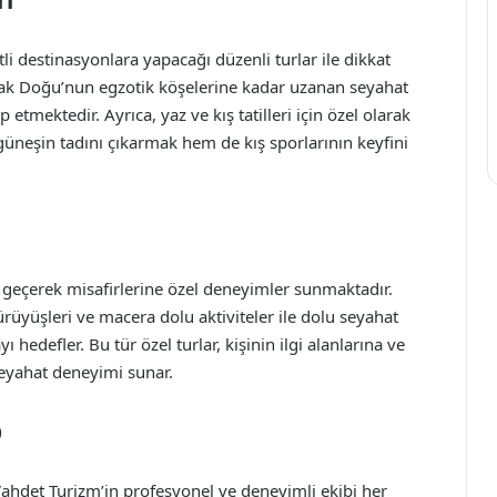
ri
li destinasyonlara yapacağı düzenli turlar ile dikkat
Uzak Doğu’nun egzotik köşelerine kadar uzanan seyahat
etmektedir. Ayrıca, yaz ve kış tatilleri için özel olarak
 güneşin tadını çıkarmak hem de kış sporlarının keyfini
e geçerek misafirlerine özel deneyimler sunmaktadır.
rüyüşleri ve macera dolu aktiviteler ile dolu seyahat
 hedefler. Bu tür özel turlar, kişinin ilgi alanlarına ve
 seyahat deneyimi sunar.
p
Vahdet Turizm’in profesyonel ve deneyimli ekibi her