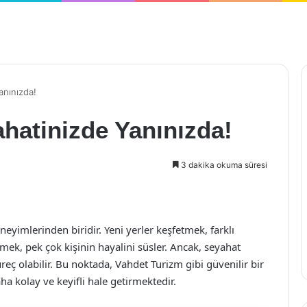
anınızda!
hatinizde Yanınızda!
3 dakika okuma süresi
neyimlerinden biridir. Yeni yerler keşfetmek, farklı
rmek, pek çok kişinin hayalini süsler. Ancak, seyahat
ç olabilir. Bu noktada, Vahdet Turizm gibi güvenilir bir
ha kolay ve keyifli hale getirmektedir.