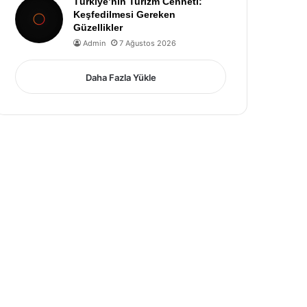
Türkiye’nin Turizm Cenneti:
Keşfedilmesi Gereken
Güzellikler
Admin
7 Ağustos 2026
Daha Fazla Yükle