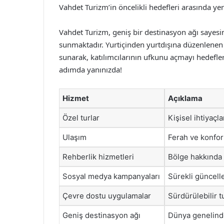
Vahdet Turizm’in öncelikli hedefleri arasında yer
Vahdet Turizm, geniş bir destinasyon ağı sayesin
sunmaktadır. Yurtiçinden yurtdışına düzenlenen 
sunarak, katılımcılarının ufkunu açmayı hedefler
adımda yanınızda!
Hizmet
Açıklama
Özel turlar
Kişisel ihtiyaçl
Ulaşım
Ferah ve konforl
Rehberlik hizmetleri
Bölge hakkında 
Sosyal medya kampanyaları
Sürekli güncell
Çevre dostu uygulamalar
Sürdürülebilir 
Geniş destinasyon ağı
Dünya genelinde 