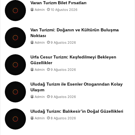
Varan Turizm Bilet Fırsatları
Admin
10 Ağustos 2026
Van Turizmi: Doğanın ve Kültürün Buluşma
Noktası
Admin
9 Ağustos 2026
Urfa Cesur Turizm: Keşfedilmeyi Bekleyen
Güzellikler
Admin
9 Ağustos 2026
Uludağ Turizm ile Esenler Otogarından Kolay
Ulaşım
Admin
9 Ağustos 2026
Uludağ Turizm: Balıkesir’in Doğal Güzellikleri
Admin
8 Ağustos 2026