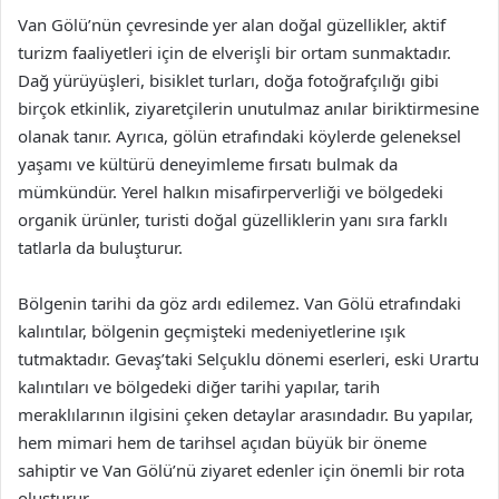
Van Gölü’nün çevresinde yer alan doğal güzellikler, aktif
turizm faaliyetleri için de elverişli bir ortam sunmaktadır.
Dağ yürüyüşleri, bisiklet turları, doğa fotoğrafçılığı gibi
birçok etkinlik, ziyaretçilerin unutulmaz anılar biriktirmesine
olanak tanır. Ayrıca, gölün etrafındaki köylerde geleneksel
yaşamı ve kültürü deneyimleme fırsatı bulmak da
mümkündür. Yerel halkın misafirperverliği ve bölgedeki
organik ürünler, turisti doğal güzelliklerin yanı sıra farklı
tatlarla da buluşturur.
Bölgenin tarihi da göz ardı edilemez. Van Gölü etrafındaki
kalıntılar, bölgenin geçmişteki medeniyetlerine ışık
tutmaktadır. Gevaş’taki Selçuklu dönemi eserleri, eski Urartu
kalıntıları ve bölgedeki diğer tarihi yapılar, tarih
meraklılarının ilgisini çeken detaylar arasındadır. Bu yapılar,
hem mimari hem de tarihsel açıdan büyük bir öneme
sahiptir ve Van Gölü’nü ziyaret edenler için önemli bir rota
oluşturur.