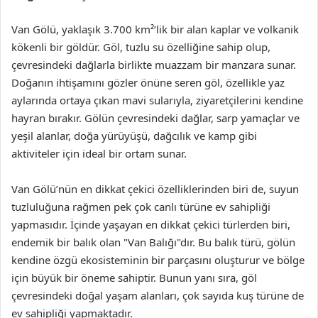
Van Gölü, yaklaşık 3.700 km²’lik bir alan kaplar ve volkanik
kökenli bir göldür. Göl, tuzlu su özelliğine sahip olup,
çevresindeki dağlarla birlikte muazzam bir manzara sunar.
Doğanın ihtişamını gözler önüne seren göl, özellikle yaz
aylarında ortaya çıkan mavi sularıyla, ziyaretçilerini kendine
hayran bırakır. Gölün çevresindeki dağlar, sarp yamaçlar ve
yeşil alanlar, doğa yürüyüşü, dağcılık ve kamp gibi
aktiviteler için ideal bir ortam sunar.
Van Gölü’nün en dikkat çekici özelliklerinden biri de, suyun
tuzluluğuna rağmen pek çok canlı türüne ev sahipliği
yapmasıdır. İçinde yaşayan en dikkat çekici türlerden biri,
endemik bir balık olan "Van Balığı"dır. Bu balık türü, gölün
kendine özgü ekosisteminin bir parçasını oluşturur ve bölge
için büyük bir öneme sahiptir. Bunun yanı sıra, göl
çevresindeki doğal yaşam alanları, çok sayıda kuş türüne de
ev sahipliği yapmaktadır.