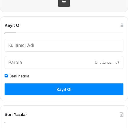
Kayıt Ol
Unuttunuz mu?
Beni hatırla
Kayıt Ol
Son Yazılar