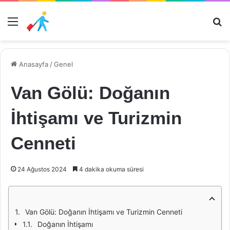
Menü
Ar
Anasayfa
/
Genel
Van Gölü: Doğanın
İhtişamı ve Turizmin
Cenneti
24 Ağustos 2024
4 dakika okuma süresi
Van Gölü: Doğanın İhtişamı ve Turizmin Cenneti
Doğanın İhtişamı