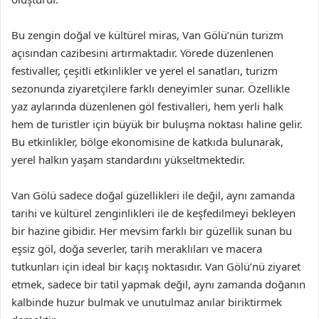
Bu zengin doğal ve kültürel miras, Van Gölü’nün turizm
açısından cazibesini artırmaktadır. Yörede düzenlenen
festivaller, çeşitli etkinlikler ve yerel el sanatları, turizm
sezonunda ziyaretçilere farklı deneyimler sunar. Özellikle
yaz aylarında düzenlenen göl festivalleri, hem yerli halk
hem de turistler için büyük bir buluşma noktası haline gelir.
Bu etkinlikler, bölge ekonomisine de katkıda bulunarak,
yerel halkın yaşam standardını yükseltmektedir.
Van Gölü sadece doğal güzellikleri ile değil, aynı zamanda
tarihi ve kültürel zenginlikleri ile de keşfedilmeyi bekleyen
bir hazine gibidir. Her mevsim farklı bir güzellik sunan bu
eşsiz göl, doğa severler, tarih meraklıları ve macera
tutkunları için ideal bir kaçış noktasıdır. Van Gölü’nü ziyaret
etmek, sadece bir tatil yapmak değil, aynı zamanda doğanın
kalbinde huzur bulmak ve unutulmaz anılar biriktirmek