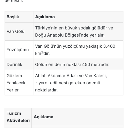
demektir.
Başlık
Açıklama
Türkiye’nin en büyük sodalı gölüdür ve
Van Gölü
Doğu Anadolu Bölgesi’nde yer alır.
Van Gölü’nün yüzölçümü yaklaşık 3.400
Yüzölçümü
km²’dir.
Derinlik
Gölün en derin noktası 450 metredir.
Gözlem
Ahlat, Akdamar Adası ve Van Kalesi,
Yapılacak
ziyaret edilmesi gereken önemli
Yerler
noktalardır.
Turizm
Açıklama
Aktiviteleri