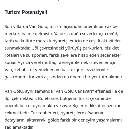
Turizm Potansiyeli
Son yıllarda Van Gölü, turizm açısından önemli bir cazibe
merkezi haline gelmiştir. Yalnızca doğa severler için değil,
tarih ve kültüre meraklı ziyaretçiler için de çeşitli aktiviteler
sunmaktadır. Göl çevresindeki yürüyüş parkurları, bisiklet
rotaları ve su sporları, farklı zevklere hitap eden seçenekler
sunar. Ayrıca yerel mutfağı deneyimlemek isteyenler için
Van, kebabı, ot yemekleri ve bazı özgün lezzetleriyle
gastronomi turizmi açısından da önemli bir yer tutmaktadır.
Van Gölü, aynı zamanda "Van Gölü Canavarı" efsanesi ile de
ilgi çekmektedir. Bu efsane, bölgenin turist çekiminde
önemli bir rol oynamakta ve ziyaretçilerin dikkatini üzerine
çekmektedir. Tur rehberleri, ziyaretçilere efsanenin
detaylarını aktararak, gölde farklı bir deneyim yaşamalarını
sağlamaktadır.