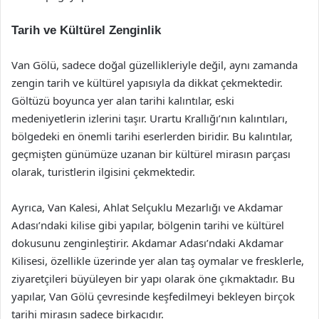
Tarih ve Kültürel Zenginlik
Van Gölü, sadece doğal güzellikleriyle değil, aynı zamanda
zengin tarih ve kültürel yapısıyla da dikkat çekmektedir.
Göltüzü boyunca yer alan tarihi kalıntılar, eski
medeniyetlerin izlerini taşır. Urartu Krallığı’nın kalıntıları,
bölgedeki en önemli tarihi eserlerden biridir. Bu kalıntılar,
geçmişten günümüze uzanan bir kültürel mirasın parçası
olarak, turistlerin ilgisini çekmektedir.
Ayrıca, Van Kalesi, Ahlat Selçuklu Mezarlığı ve Akdamar
Adası’ndaki kilise gibi yapılar, bölgenin tarihi ve kültürel
dokusunu zenginleştirir. Akdamar Adası’ndaki Akdamar
Kilisesi, özellikle üzerinde yer alan taş oymalar ve fresklerle,
ziyaretçileri büyüleyen bir yapı olarak öne çıkmaktadır. Bu
yapılar, Van Gölü çevresinde keşfedilmeyi bekleyen birçok
tarihi mirasın sadece birkaçıdır.