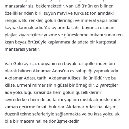
manzaralar sizi beklemektedir. Van Gölü’nün en bilinen
özelliklerinden biri, suyun mavi ve turkuaz tonlarındaki
rengidir. Bu renkler, gölün derinliği ve mineral yapısından
kaynaklanmaktadır. Yaz aylarında sahil boyunca uzanan
plajlar, ziyaretçilere yüzme ve güneşlenme imkanı sunarken,
kışın beyaz örtüsüyle kaplanması da adeta bir kartpostal
manzarası yaratır.
Van Gölü ayrıca, dünyanın en büyük tuz göllerinden biri
olarak bilinen Akdamar Adası’na ev sahipliği yapmaktadır.
Akdamar Adası, tarihi Akdamar Kilisesi ile ünlüdür ve bu
kilise, Ermeni mimarisinin güzel bir örneğidir. Ziyaretçiler,
ada yolculuğu sırasında hem gölün güzelliklerini
seyrederken hem de bu tarihi yapının mistik atmosferinde
zaman geçirme fırsatı bulurlar. Akdamar Adası’na ulaşım,
düzenli tekne seferleriyle sağlanmakta ve bu kısa yolculuk
bile bir macera haline dönüşmektedir.