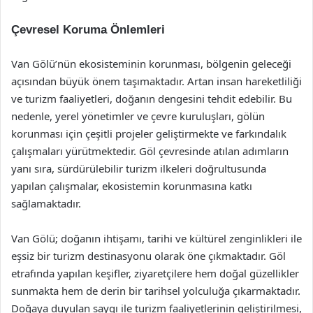
Çevresel Koruma Önlemleri
Van Gölü’nün ekosisteminin korunması, bölgenin geleceği
açısından büyük önem taşımaktadır. Artan insan hareketliliği
ve turizm faaliyetleri, doğanın dengesini tehdit edebilir. Bu
nedenle, yerel yönetimler ve çevre kuruluşları, gölün
korunması için çeşitli projeler geliştirmekte ve farkındalık
çalışmaları yürütmektedir. Göl çevresinde atılan adımların
yanı sıra, sürdürülebilir turizm ilkeleri doğrultusunda
yapılan çalışmalar, ekosistemin korunmasına katkı
sağlamaktadır.
Van Gölü; doğanın ihtişamı, tarihi ve kültürel zenginlikleri ile
eşsiz bir turizm destinasyonu olarak öne çıkmaktadır. Göl
etrafında yapılan keşifler, ziyaretçilere hem doğal güzellikler
sunmakta hem de derin bir tarihsel yolculuğa çıkarmaktadır.
Doğaya duyulan saygı ile turizm faaliyetlerinin geliştirilmesi,