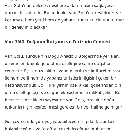
Van Gölü’nün gelecek nesillere aktarılmasını sağlayacak
önemli bir adımdır. Bu nedenle, Van Gölü’nü keşfetmek ve
korumak, hem yerli hem de yabancı turistler için unutulmaz
bir deneyim olacaktır.
Van Gölü: Doğanın İhtişamı ve Turizmin Cenneti
Van Gölü, Türkiye’nin Doğu Anadolu Bölgesi’nde yer alan,
ülkenin en büyük gölü olma özelliğine sahip doğal bir
cennettir. Eşsiz güzellikleri, zengin tarihi ve kültürel mirası
ile hem yerli hem de yabancı turistlerin ilgisini çeken bir
destinasyondur. Göl, Türkiye’nin özel alkali göllerinden biri
olma özelliği taşır ve özgün ekosistemi ile dikkat çeker. Bu
benzersiz özellikleri sayesinde Van Gölü, özellikle doğa
tutkunları için keşfedilmesi gereken bir yer haline gelmiştir.
Göl çevresinde yürüyüş yapabileceğiniz, piknik alanları
bulabileceğiniz ve fotoğraf çekebileceğiniz muhteşem