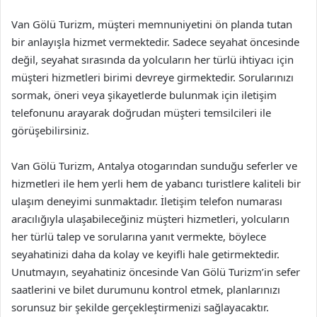
Van Gölü Turizm, müşteri memnuniyetini ön planda tutan
bir anlayışla hizmet vermektedir. Sadece seyahat öncesinde
değil, seyahat sırasında da yolcuların her türlü ihtiyacı için
müşteri hizmetleri birimi devreye girmektedir. Sorularınızı
sormak, öneri veya şikayetlerde bulunmak için iletişim
telefonunu arayarak doğrudan müşteri temsilcileri ile
görüşebilirsiniz.
Van Gölü Turizm, Antalya otogarından sunduğu seferler ve
hizmetleri ile hem yerli hem de yabancı turistlere kaliteli bir
ulaşım deneyimi sunmaktadır. İletişim telefon numarası
aracılığıyla ulaşabileceğiniz müşteri hizmetleri, yolcuların
her türlü talep ve sorularına yanıt vermekte, böylece
seyahatinizi daha da kolay ve keyifli hale getirmektedir.
Unutmayın, seyahatiniz öncesinde Van Gölü Turizm’in sefer
saatlerini ve bilet durumunu kontrol etmek, planlarınızı
sorunsuz bir şekilde gerçekleştirmenizi sağlayacaktır.