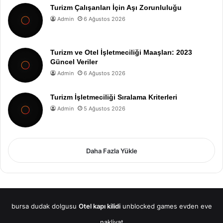
Turizm Çalışanları İçin Aşı Zorunluluğu
Admin
6 Ağustos 2026
Turizm ve Otel İşletmeciliği Maaşları: 2023
Güncel Veriler
Admin
6 Ağustos 2026
Turizm İşletmeciliği Sıralama Kriterleri
Admin
5 Ağustos 2026
Daha Fazla Yükle
bursa dudak dolgusu
Otel kapı kilidi
unblocked games
evden eve
nakliyat