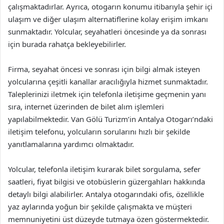
çalışmaktadırlar. Ayrıca, otogarın konumu itibarıyla şehir içi
ulaşım ve diğer ulaşım alternatiflerine kolay erişim imkanı
sunmaktadır. Yolcular, seyahatleri öncesinde ya da sonrası
için burada rahatça bekleyebilirler.
Firma, seyahat öncesi ve sonrası için bilgi almak isteyen
yolcularına çeşitli kanallar aracılığıyla hizmet sunmaktadır.
Taleplerinizi iletmek için telefonla iletişime geçmenin yanı
sıra, internet üzerinden de bilet alım işlemleri
yapılabilmektedir. Van Gölü Turizm’in Antalya Otogarı’ndaki
iletişim telefonu, yolcuların sorularını hızlı bir şekilde
yanıtlamalarına yardımcı olmaktadır.
Yolcular, telefonla iletişim kurarak bilet sorgulama, sefer
saatleri, fiyat bilgisi ve otobüslerin güzergahları hakkında
detaylı bilgi alabilirler. Antalya otogarındaki ofis, özellikle
yaz aylarında yoğun bir şekilde çalışmakta ve müşteri
memnuniyetini üst düzeyde tutmaya özen göstermektedir.