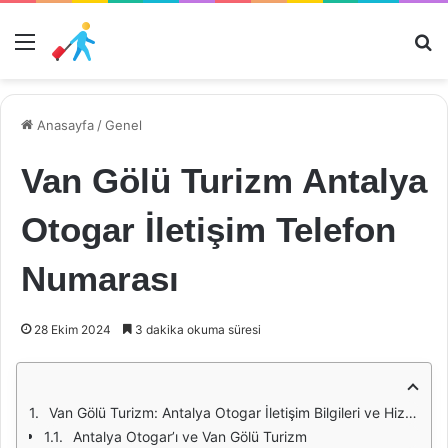
Menü
Ar
Anasayfa
/
Genel
Van Gölü Turizm Antalya
Otogar İletişim Telefon
Numarası
28 Ekim 2024
3 dakika okuma süresi
Van Gölü Turizm: Antalya Otogar İletişim Bilgileri ve Hizmetleri
Antalya Otogar’ı ve Van Gölü Turizm