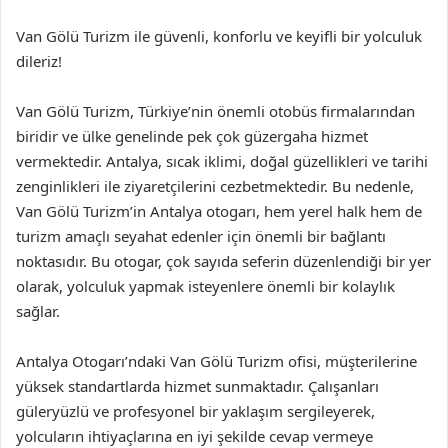
Van Gölü Turizm ile güvenli, konforlu ve keyifli bir yolculuk
dileriz!
Van Gölü Turizm, Türkiye’nin önemli otobüs firmalarından
biridir ve ülke genelinde pek çok güzergaha hizmet
vermektedir. Antalya, sıcak iklimi, doğal güzellikleri ve tarihi
zenginlikleri ile ziyaretçilerini cezbetmektedir. Bu nedenle,
Van Gölü Turizm’in Antalya otogarı, hem yerel halk hem de
turizm amaçlı seyahat edenler için önemli bir bağlantı
noktasıdır. Bu otogar, çok sayıda seferin düzenlendiği bir yer
olarak, yolculuk yapmak isteyenlere önemli bir kolaylık
sağlar.
Antalya Otogarı’ndaki Van Gölü Turizm ofisi, müşterilerine
yüksek standartlarda hizmet sunmaktadır. Çalışanları
güleryüzlü ve profesyonel bir yaklaşım sergileyerek,
yolcuların ihtiyaçlarına en iyi şekilde cevap vermeye