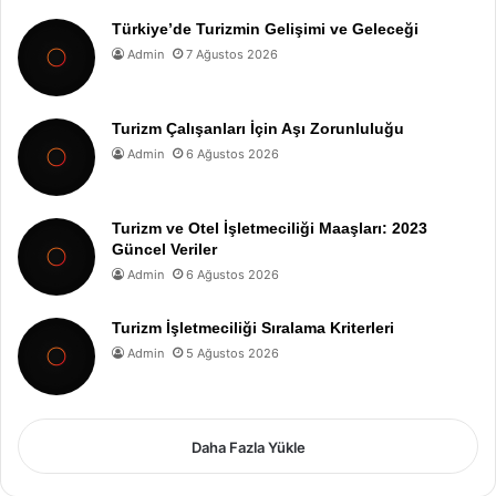
Türkiye’de Turizmin Gelişimi ve Geleceği
Admin
7 Ağustos 2026
Turizm Çalışanları İçin Aşı Zorunluluğu
Admin
6 Ağustos 2026
Turizm ve Otel İşletmeciliği Maaşları: 2023
Güncel Veriler
Admin
6 Ağustos 2026
Turizm İşletmeciliği Sıralama Kriterleri
Admin
5 Ağustos 2026
Daha Fazla Yükle