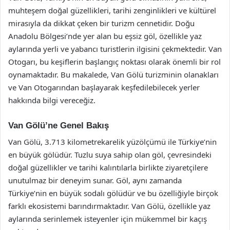
muhteşem doğal güzellikleri, tarihi zenginlikleri ve kültürel
mirasıyla da dikkat çeken bir turizm cennetidir. Doğu
Anadolu Bölgesi’nde yer alan bu eşsiz göl, özellikle yaz
aylarında yerli ve yabancı turistlerin ilgisini çekmektedir. Van
Otogarı, bu keşiflerin başlangıç noktası olarak önemli bir rol
oynamaktadır. Bu makalede, Van Gölü turizminin olanakları
ve Van Otogarından başlayarak keşfedilebilecek yerler
hakkında bilgi vereceğiz.
Van Gölü’ne Genel Bakış
Van Gölü, 3.713 kilometrekarelik yüzölçümü ile Türkiye’nin
en büyük gölüdür. Tuzlu suya sahip olan göl, çevresindeki
doğal güzellikler ve tarihi kalıntılarla birlikte ziyaretçilere
unutulmaz bir deneyim sunar. Göl, aynı zamanda
Türkiye’nin en büyük sodalı gölüdür ve bu özelliğiyle birçok
farklı ekosistemi barındırmaktadır. Van Gölü, özellikle yaz
aylarında serinlemek isteyenler için mükemmel bir kaçış