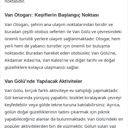
noktasıdır.
Van Otogarı: Keşiflerin Başlangıç Noktası
Van Otogarı, şehrin ana ulaşım noktalarından biridir ve
buradan çeşitli otobüs seferleri ile Van Gölü ve çevresindeki
önemli turistik yerlere ulaşım sağlanmaktadır. Otogar, hem
yerli hem de yabancı turistler için önemli bir buluşma
noktasıdır. Buradan hareket eden otobüsler, Van Gölü’ne,
Akdamar Adası’na, Van Kalesi’ne ve diğer tarihi ve doğal
güzelliklere kolayca ulaşmanızı sağlar.
Van Gölü’nde Yapılacak Aktiviteler
Van Gölü, birçok farklı aktiviteye ev sahipliği yapmaktadır.
Göl kenarında yürüyüş yapabilir, bisiklet kiralayarak çevreyi
keşfedebilir veya gölde tekne turuna katılabilirsiniz. Ayrıca,
gölün doğal güzelliklerinin tadını çıkarmak için piknik
yapabileceğiniz alanlar da bulunmaktadır. Van Gölü’ndeki en
popüler aktivitelerden biri de yüzmektir. Gölün suları yaz