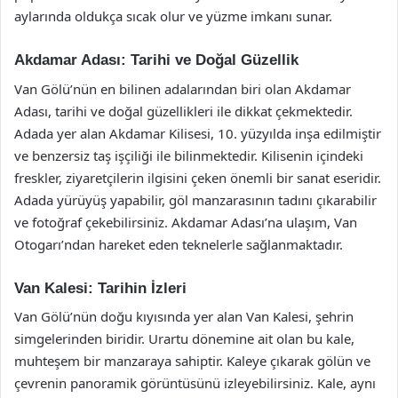
aylarında oldukça sıcak olur ve yüzme imkanı sunar.
Akdamar Adası: Tarihi ve Doğal Güzellik
Van Gölü’nün en bilinen adalarından biri olan Akdamar
Adası, tarihi ve doğal güzellikleri ile dikkat çekmektedir.
Adada yer alan Akdamar Kilisesi, 10. yüzyılda inşa edilmiştir
ve benzersiz taş işçiliği ile bilinmektedir. Kilisenin içindeki
freskler, ziyaretçilerin ilgisini çeken önemli bir sanat eseridir.
Adada yürüyüş yapabilir, göl manzarasının tadını çıkarabilir
ve fotoğraf çekebilirsiniz. Akdamar Adası’na ulaşım, Van
Otogarı’ndan hareket eden teknelerle sağlanmaktadır.
Van Kalesi: Tarihin İzleri
Van Gölü’nün doğu kıyısında yer alan Van Kalesi, şehrin
simgelerinden biridir. Urartu dönemine ait olan bu kale,
muhteşem bir manzaraya sahiptir. Kaleye çıkarak gölün ve
çevrenin panoramik görüntüsünü izleyebilirsiniz. Kale, aynı