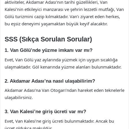
aktiviteler, Akdamar Adası’nın tarihi güzellikleri, Van
Kalesi’nin etkileyici manzarası ve şehrin lezzetli mutfağı, Van
Gölü turizmini cazip kılmaktadır. Van’ı ziyaret eden herkes,
bu eşsiz deneyimi yaşamaktan büyük keyif alacaktır.
SSS (Sıkça Sorulan Sorular)
1. Van Gölü’nde yüzme imkanı var mı?
Evet, Van Gölü yaz aylarında yüzmek için uygun sıcaklığa
ulaşmaktadır. Göl kenarında yüzme alanları bulunmaktadır.
2. Akdamar Adası’na nasıl ulaşabilirim?
Akdamar Adası’na Van Otogarı’ndan hareket eden teknelerle
ulaşabilirsiniz.
3. Van Kalesi’ne giriş ücreti var mı?
Evet, Van Kalesi’ne giriş ücreti bulunmaktadır. Ancak bu
ücret oldukça makuldür.