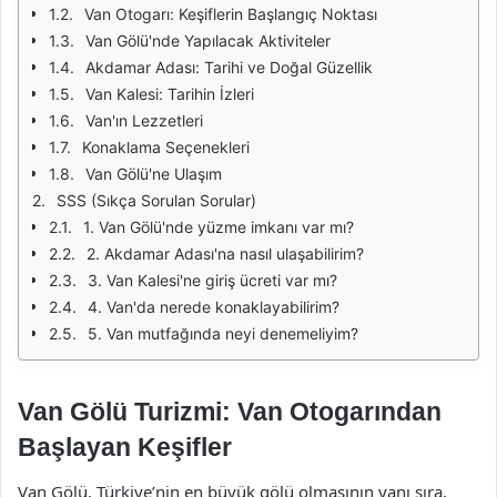
Van Otogarı: Keşiflerin Başlangıç Noktası
Van Gölü'nde Yapılacak Aktiviteler
Akdamar Adası: Tarihi ve Doğal Güzellik
Van Kalesi: Tarihin İzleri
Van'ın Lezzetleri
Konaklama Seçenekleri
Van Gölü'ne Ulaşım
SSS (Sıkça Sorulan Sorular)
1. Van Gölü'nde yüzme imkanı var mı?
2. Akdamar Adası'na nasıl ulaşabilirim?
3. Van Kalesi'ne giriş ücreti var mı?
4. Van'da nerede konaklayabilirim?
5. Van mutfağında neyi denemeliyim?
Van Gölü Turizmi: Van Otogarından
Başlayan Keşifler
Van Gölü, Türkiye’nin en büyük gölü olmasının yanı sıra,