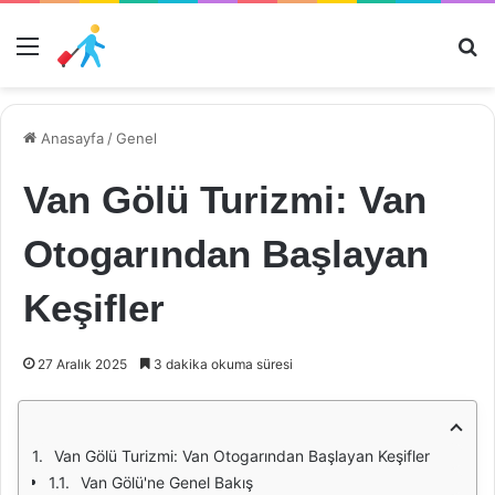
Menü
Ar
Anasayfa
/
Genel
Van Gölü Turizmi: Van
Otogarından Başlayan
Keşifler
27 Aralık 2025
3 dakika okuma süresi
Van Gölü Turizmi: Van Otogarından Başlayan Keşifler
Van Gölü'ne Genel Bakış