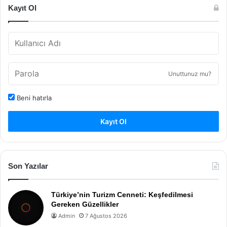
Kayıt Ol
Unuttunuz mu?
Beni hatırla
Kayıt Ol
Son Yazılar
Türkiye’nin Turizm Cenneti: Keşfedilmesi
Gereken Güzellikler
Admin
7 Ağustos 2026