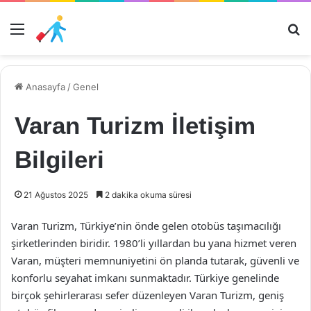
Menü
Ar
Anasayfa
/
Genel
Varan Turizm İletişim
Bilgileri
21 Ağustos 2025
2 dakika okuma süresi
Varan Turizm, Türkiye’nin önde gelen otobüs taşımacılığı
şirketlerinden biridir. 1980’li yıllardan bu yana hizmet veren
Varan, müşteri memnuniyetini ön planda tutarak, güvenli ve
konforlu seyahat imkanı sunmaktadır. Türkiye genelinde
birçok şehirlerarası sefer düzenleyen Varan Turizm, geniş