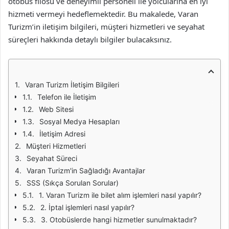
otobüs filosu ve deneyimli personeli ile yolcularına en iyi
hizmeti vermeyi hedeflemektedir. Bu makalede, Varan
Turizm’in iletişim bilgileri, müşteri hizmetleri ve seyahat
süreçleri hakkında detaylı bilgiler bulacaksınız.
Varan Turizm İletişim Bilgileri
Telefon ile İletişim
Web Sitesi
Sosyal Medya Hesapları
İletişim Adresi
Müşteri Hizmetleri
Seyahat Süreci
Varan Turizm'in Sağladığı Avantajlar
SSS (Sıkça Sorulan Sorular)
1. Varan Turizm ile bilet alım işlemleri nasıl yapılır?
2. İptal işlemleri nasıl yapılır?
3. Otobüslerde hangi hizmetler sunulmaktadır?