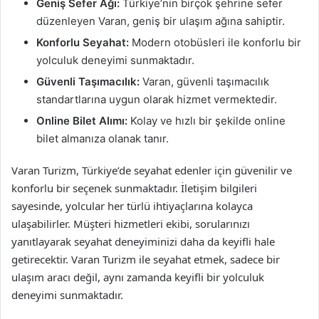
Geniş Sefer Ağı:
Türkiye’nin birçok şehrine sefer
düzenleyen Varan, geniş bir ulaşım ağına sahiptir.
Konforlu Seyahat:
Modern otobüsleri ile konforlu bir
yolculuk deneyimi sunmaktadır.
Güvenli Taşımacılık:
Varan, güvenli taşımacılık
standartlarına uygun olarak hizmet vermektedir.
Online Bilet Alımı:
Kolay ve hızlı bir şekilde online
bilet almanıza olanak tanır.
Varan Turizm, Türkiye’de seyahat edenler için güvenilir ve
konforlu bir seçenek sunmaktadır. İletişim bilgileri
sayesinde, yolcular her türlü ihtiyaçlarına kolayca
ulaşabilirler. Müşteri hizmetleri ekibi, sorularınızı
yanıtlayarak seyahat deneyiminizi daha da keyifli hale
getirecektir. Varan Turizm ile seyahat etmek, sadece bir
ulaşım aracı değil, aynı zamanda keyifli bir yolculuk
deneyimi sunmaktadır.