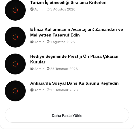
Turizm İşletmeciliği Sıralama Kriterleri
Admin
5 Ağustos 2026
E İmza Kullanmanın Avantajları: Zamandan ve
Maliyetten Tasarruf Edin
Admin
1 Ağustos 2026
Hediye Seçiminde Prestiji Ön Plana Çıkaran
Kutular
Admin
25 Temmuz 2026
Ankara’da Sosyal Dans Kültürünü Keşfedin
Admin
25 Temmuz 2026
Daha Fazla Yükle