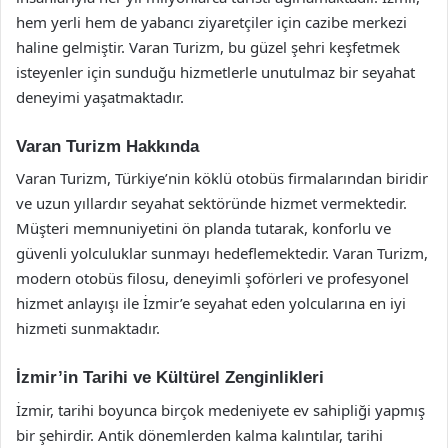
hem yerli hem de yabancı ziyaretçiler için cazibe merkezi
haline gelmiştir. Varan Turizm, bu güzel şehri keşfetmek
isteyenler için sunduğu hizmetlerle unutulmaz bir seyahat
deneyimi yaşatmaktadır.
Varan Turizm Hakkında
Varan Turizm, Türkiye’nin köklü otobüs firmalarından biridir
ve uzun yıllardır seyahat sektöründe hizmet vermektedir.
Müşteri memnuniyetini ön planda tutarak, konforlu ve
güvenli yolculuklar sunmayı hedeflemektedir. Varan Turizm,
modern otobüs filosu, deneyimli şoförleri ve profesyonel
hizmet anlayışı ile İzmir’e seyahat eden yolcularına en iyi
hizmeti sunmaktadır.
İzmir’in Tarihi ve Kültürel Zenginlikleri
İzmir, tarihi boyunca birçok medeniyete ev sahipliği yapmış
bir şehirdir. Antik dönemlerden kalma kalıntılar, tarihi