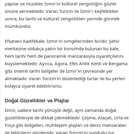
yapılar ve müzeler, İzmir’in kültürel zenginliğini gözler
önüne sermektedir. Varan Turizm ile İzmir’i keşfettikten
sonra, bu tarihi ve kültürel zenginlikleri yerinde görmek
mümkündür.
Efsanevi Kadifekale, İzmir’in simgelerinden biridir. Şehir
merkezine oldukça yakın bir konumda bulunan bu kale,
hem tarihi hem de panoramik manzarasıyla ziyaretçilerini
büyülemektedir. Ayrıca, Agora, Efes Antik Kenti ve Bergama
gibi önemli tarihi bölgeler de İzmir’in çevresinde yer
almaktadır. Varan Turizm’in düzenlediği turlar ile bu yerleri
kolayca ziyaret edebilirsiniz.
Doğal Güzellikler ve Plajlar
İzmir, sadece tarihi yönüyle değil, aynı zamanda doğal
güzellikleriyle de dikkat çekmektedir. Çeşme, Alaçatı, Urla ve
Foça gibi bölgeleri, muhteşem plajları ve deniz manzaraları
ile tatilcilerin gözdesidir. Varan Turizm’in sunduğu tur