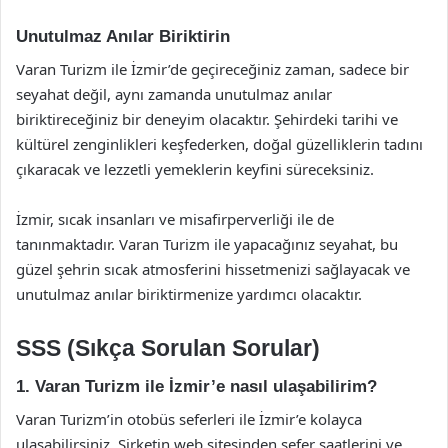
Unutulmaz Anılar Biriktirin
Varan Turizm ile İzmir’de geçireceğiniz zaman, sadece bir
seyahat değil, aynı zamanda unutulmaz anılar
biriktireceğiniz bir deneyim olacaktır. Şehirdeki tarihi ve
kültürel zenginlikleri keşfederken, doğal güzelliklerin tadını
çıkaracak ve lezzetli yemeklerin keyfini süreceksiniz.
İzmir, sıcak insanları ve misafirperverliği ile de
tanınmaktadır. Varan Turizm ile yapacağınız seyahat, bu
güzel şehrin sıcak atmosferini hissetmenizi sağlayacak ve
unutulmaz anılar biriktirmenize yardımcı olacaktır.
SSS (Sıkça Sorulan Sorular)
1. Varan Turizm ile İzmir’e nasıl ulaşabilirim?
Varan Turizm’in otobüs seferleri ile İzmir’e kolayca
ulaşabilirsiniz. Şirketin web sitesinden sefer saatlerini ve