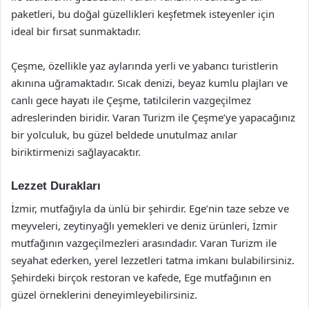
paketleri, bu doğal güzellikleri keşfetmek isteyenler için
ideal bir fırsat sunmaktadır.
Çeşme, özellikle yaz aylarında yerli ve yabancı turistlerin
akınına uğramaktadır. Sıcak denizi, beyaz kumlu plajları ve
canlı gece hayatı ile Çeşme, tatilcilerin vazgeçilmez
adreslerinden biridir. Varan Turizm ile Çeşme’ye yapacağınız
bir yolculuk, bu güzel beldede unutulmaz anılar
biriktirmenizi sağlayacaktır.
Lezzet Durakları
İzmir, mutfağıyla da ünlü bir şehirdir. Ege’nin taze sebze ve
meyveleri, zeytinyağlı yemekleri ve deniz ürünleri, İzmir
mutfağının vazgeçilmezleri arasındadır. Varan Turizm ile
seyahat ederken, yerel lezzetleri tatma imkanı bulabilirsiniz.
Şehirdeki birçok restoran ve kafede, Ege mutfağının en
güzel örneklerini deneyimleyebilirsiniz.