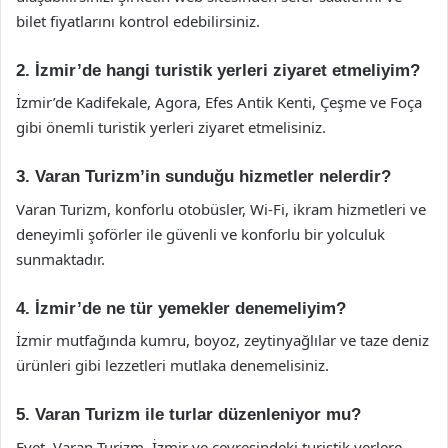
bilet fiyatlarını kontrol edebilirsiniz.
2. İzmir’de hangi turistik yerleri ziyaret etmeliyim?
İzmir’de Kadifekale, Agora, Efes Antik Kenti, Çeşme ve Foça
gibi önemli turistik yerleri ziyaret etmelisiniz.
3. Varan Turizm’in sunduğu hizmetler nelerdir?
Varan Turizm, konforlu otobüsler, Wi-Fi, ikram hizmetleri ve
deneyimli şoförler ile güvenli ve konforlu bir yolculuk
sunmaktadır.
4. İzmir’de ne tür yemekler denemeliyim?
İzmir mutfağında kumru, boyoz, zeytinyağlılar ve taze deniz
ürünleri gibi lezzetleri mutlaka denemelisiniz.
5. Varan Turizm ile turlar düzenleniyor mu?
Evet, Varan Turizm, İzmir ve çevresindeki turistik yerlere