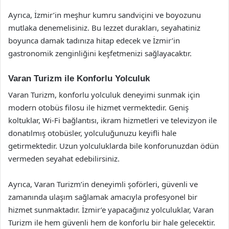
Ayrıca, İzmir’in meşhur kumru sandviçini ve boyozunu
mutlaka denemelisiniz. Bu lezzet durakları, seyahatiniz
boyunca damak tadınıza hitap edecek ve İzmir’in
gastronomik zenginliğini keşfetmenizi sağlayacaktır.
Varan Turizm ile Konforlu Yolculuk
Varan Turizm, konforlu yolculuk deneyimi sunmak için
modern otobüs filosu ile hizmet vermektedir. Geniş
koltuklar, Wi-Fi bağlantısı, ikram hizmetleri ve televizyon ile
donatılmış otobüsler, yolculuğunuzu keyifli hale
getirmektedir. Uzun yolculuklarda bile konforunuzdan ödün
vermeden seyahat edebilirsiniz.
Ayrıca, Varan Turizm’in deneyimli şoförleri, güvenli ve
zamanında ulaşım sağlamak amacıyla profesyonel bir
hizmet sunmaktadır. İzmir’e yapacağınız yolculuklar, Varan
Turizm ile hem güvenli hem de konforlu bir hale gelecektir.