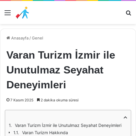
Menü
Ar
Anasayfa
/
Genel
Varan Turizm İzmir ile
Unutulmaz Seyahat
Deneyimleri
7 Kasım 2025
2 dakika okuma süresi
Varan Turizm İzmir ile Unutulmaz Seyahat Deneyimleri
Varan Turizm Hakkında