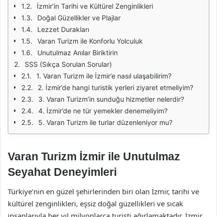
İzmir’in Tarihi ve Kültürel Zenginlikleri
Doğal Güzellikler ve Plajlar
Lezzet Durakları
Varan Turizm ile Konforlu Yolculuk
Unutulmaz Anılar Biriktirin
SSS (Sıkça Sorulan Sorular)
1. Varan Turizm ile İzmir’e nasıl ulaşabilirim?
2. İzmir’de hangi turistik yerleri ziyaret etmeliyim?
3. Varan Turizm’in sunduğu hizmetler nelerdir?
4. İzmir’de ne tür yemekler denemeliyim?
5. Varan Turizm ile turlar düzenleniyor mu?
Varan Turizm İzmir ile Unutulmaz
Seyahat Deneyimleri
Türkiye’nin en güzel şehirlerinden biri olan İzmir, tarihi ve
kültürel zenginlikleri, eşsiz doğal güzellikleri ve sıcak
insanlarıyla her yıl milyonlarca turisti ağırlamaktadır. İzmir,