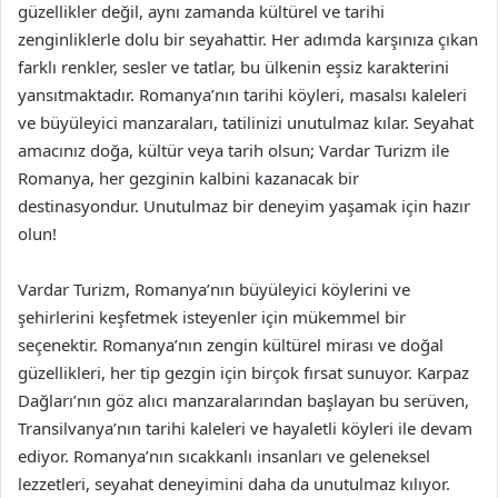
güzellikler değil, aynı zamanda kültürel ve tarihi
zenginliklerle dolu bir seyahattir. Her adımda karşınıza çıkan
farklı renkler, sesler ve tatlar, bu ülkenin eşsiz karakterini
yansıtmaktadır. Romanya’nın tarihi köyleri, masalsı kaleleri
ve büyüleyici manzaraları, tatilinizi unutulmaz kılar. Seyahat
amacınız doğa, kültür veya tarih olsun; Vardar Turizm ile
Romanya, her gezginin kalbini kazanacak bir
destinasyondur. Unutulmaz bir deneyim yaşamak için hazır
olun!
Vardar Turizm, Romanya’nın büyüleyici köylerini ve
şehirlerini keşfetmek isteyenler için mükemmel bir
seçenektir. Romanya’nın zengin kültürel mirası ve doğal
güzellikleri, her tip gezgin için birçok fırsat sunuyor. Karpaz
Dağları’nın göz alıcı manzaralarından başlayan bu serüven,
Transilvanya’nın tarihi kaleleri ve hayaletli köyleri ile devam
ediyor. Romanya’nın sıcakkanlı insanları ve geleneksel
lezzetleri, seyahat deneyimini daha da unutulmaz kılıyor.