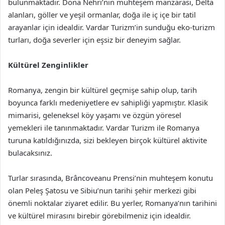
bulunmaktadır. Dona Nehri’nin muhteşem manzarası, Delta
alanları, göller ve yeşil ormanlar, doğa ile iç içe bir tatil
arayanlar için idealdir. Vardar Turizm’in sunduğu eko-turizm
turları, doğa severler için eşsiz bir deneyim sağlar.
Kültürel Zenginlikler
Romanya, zengin bir kültürel geçmişe sahip olup, tarih
boyunca farklı medeniyetlere ev sahipliği yapmıştır. Klasik
mimarisi, geleneksel köy yaşamı ve özgün yöresel
yemekleri ile tanınmaktadır. Vardar Turizm ile Romanya
turuna katıldığınızda, sizi bekleyen birçok kültürel aktivite
bulacaksınız.
Turlar sırasında, Brâncoveanu Prensi’nin muhteşem konutu
olan Peleş Şatosu ve Sibiu’nun tarihi şehir merkezi gibi
önemli noktalar ziyaret edilir. Bu yerler, Romanya’nın tarihini
ve kültürel mirasını birebir görebilmeniz için idealdir.