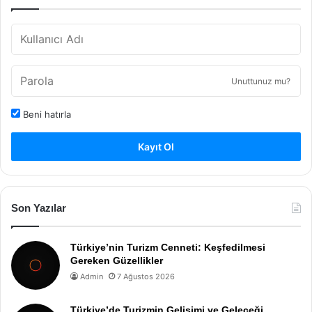
Unuttunuz mu?
Beni hatırla
Kayıt Ol
Son Yazılar
Türkiye’nin Turizm Cenneti: Keşfedilmesi
Gereken Güzellikler
Admin
7 Ağustos 2026
Türkiye’de Turizmin Gelişimi ve Geleceği