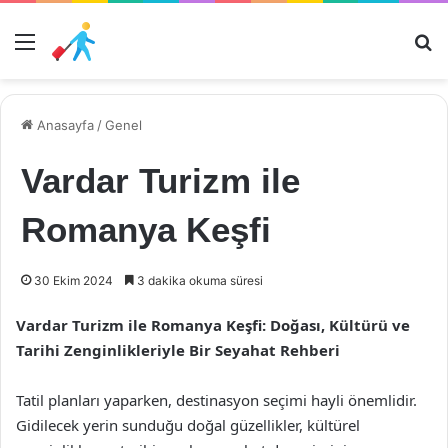
Menü
Ar
Anasayfa
/
Genel
Vardar Turizm ile
Romanya Keşfi
30 Ekim 2024
3 dakika okuma süresi
Vardar Turizm ile Romanya Keşfi: Doğası, Kültürü ve
Tarihi Zenginlikleriyle Bir Seyahat Rehberi
Tatil planları yaparken, destinasyon seçimi hayli önemlidir.
Gidilecek yerin sunduğu doğal güzellikler, kültürel