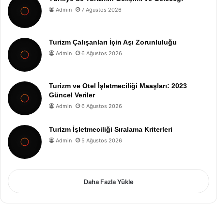
Admin
7 Ağustos 2026
Turizm Çalışanları İçin Aşı Zorunluluğu
Admin
6 Ağustos 2026
Turizm ve Otel İşletmeciliği Maaşları: 2023
Güncel Veriler
Admin
6 Ağustos 2026
Turizm İşletmeciliği Sıralama Kriterleri
Admin
5 Ağustos 2026
Daha Fazla Yükle