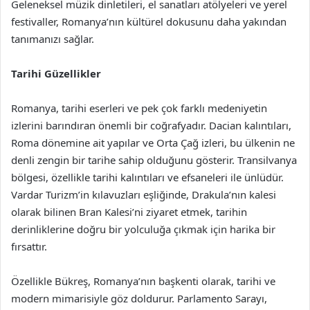
Geleneksel müzik dinletileri, el sanatları atölyeleri ve yerel
festivaller, Romanya’nın kültürel dokusunu daha yakından
tanımanızı sağlar.
Tarihi Güzellikler
Romanya, tarihi eserleri ve pek çok farklı medeniyetin
izlerini barındıran önemli bir coğrafyadır. Dacian kalıntıları,
Roma dönemine ait yapılar ve Orta Çağ izleri, bu ülkenin ne
denli zengin bir tarihe sahip olduğunu gösterir. Transilvanya
bölgesi, özellikle tarihi kalıntıları ve efsaneleri ile ünlüdür.
Vardar Turizm’in kılavuzları eşliğinde, Drakula’nın kalesi
olarak bilinen Bran Kalesi’ni ziyaret etmek, tarihin
derinliklerine doğru bir yolculuğa çıkmak için harika bir
fırsattır.
Özellikle Bükreş, Romanya’nın başkenti olarak, tarihi ve
modern mimarisiyle göz doldurur. Parlamento Sarayı,