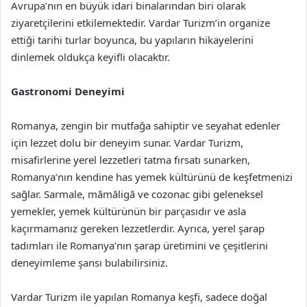
Avrupa’nın en büyük idari binalarından biri olarak
ziyaretçilerini etkilemektedir. Vardar Turizm’in organize
ettiği tarihi turlar boyunca, bu yapıların hikayelerini
dinlemek oldukça keyifli olacaktır.
Gastronomi Deneyimi
Romanya, zengin bir mutfağa sahiptir ve seyahat edenler
için lezzet dolu bir deneyim sunar. Vardar Turizm,
misafirlerine yerel lezzetleri tatma fırsatı sunarken,
Romanya’nın kendine has yemek kültürünü de keşfetmenizi
sağlar. Sarmale, mămăligă ve cozonac gibi geleneksel
yemekler, yemek kültürünün bir parçasıdır ve asla
kaçırmamanız gereken lezzetlerdir. Ayrıca, yerel şarap
tadımları ile Romanya’nın şarap üretimini ve çeşitlerini
deneyimleme şansı bulabilirsiniz.
Vardar Turizm ile yapılan Romanya keşfi, sadece doğal