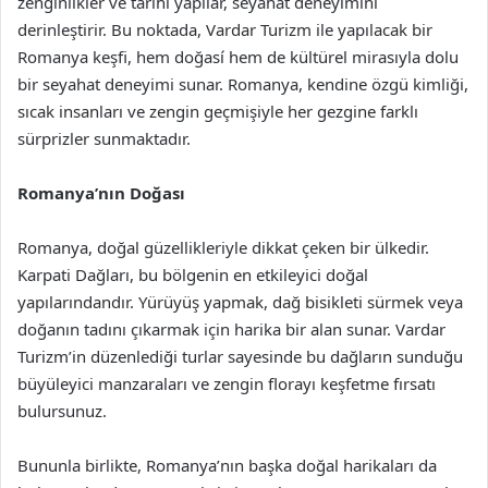
zenginlikler ve tarihi yapılar, seyahat deneyimini
derinleştirir. Bu noktada, Vardar Turizm ile yapılacak bir
Romanya keşfi, hem doğasí hem de kültürel mirasıyla dolu
bir seyahat deneyimi sunar. Romanya, kendine özgü kimliği,
sıcak insanları ve zengin geçmişiyle her gezgine farklı
sürprizler sunmaktadır.
Romanya’nın Doğası
Romanya, doğal güzellikleriyle dikkat çeken bir ülkedir.
Karpati Dağları, bu bölgenin en etkileyici doğal
yapılarındandır. Yürüyüş yapmak, dağ bisikleti sürmek veya
doğanın tadını çıkarmak için harika bir alan sunar. Vardar
Turizm’in düzenlediği turlar sayesinde bu dağların sunduğu
büyüleyici manzaraları ve zengin florayı keşfetme fırsatı
bulursunuz.
Bununla birlikte, Romanya’nın başka doğal harikaları da