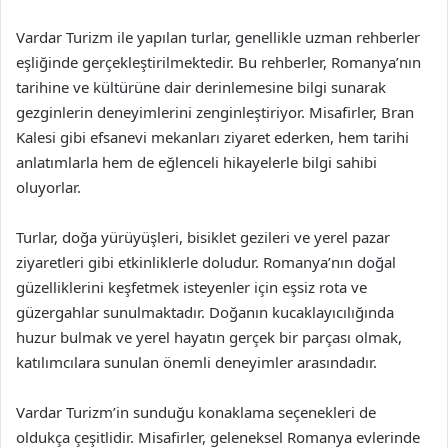
Vardar Turizm ile yapılan turlar, genellikle uzman rehberler
eşliğinde gerçekleştirilmektedir. Bu rehberler, Romanya’nın
tarihine ve kültürüne dair derinlemesine bilgi sunarak
gezginlerin deneyimlerini zenginleştiriyor. Misafirler, Bran
Kalesi gibi efsanevi mekanları ziyaret ederken, hem tarihi
anlatımlarla hem de eğlenceli hikayelerle bilgi sahibi
oluyorlar.
Turlar, doğa yürüyüşleri, bisiklet gezileri ve yerel pazar
ziyaretleri gibi etkinliklerle doludur. Romanya’nın doğal
güzelliklerini keşfetmek isteyenler için eşsiz rota ve
güzergahlar sunulmaktadır. Doğanın kucaklayıcılığında
huzur bulmak ve yerel hayatın gerçek bir parçası olmak,
katılımcılara sunulan önemli deneyimler arasındadır.
Vardar Turizm’in sunduğu konaklama seçenekleri de
oldukça çeşitlidir. Misafirler, geleneksel Romanya evlerinde