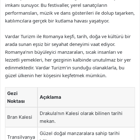
imkanı sunuyor. Bu festivaller, yerel sanatçıların
performansları, müzik ve dans gösterileri ile dolup taşarken,
katılımcılara gerçek bir kutlama havası yaşatıyor.
Vardar Turizm ile Romanya keşfi, tarih, doğa ve kültürü bir
arada sunan eşsiz bir seyahat deneyimi vaat ediyor.
Romanya’nın büyüleyici manzaraları, sıcak insanları ve
lezzetli yemekleri, her gezginin kalbinde unutulmaz bir yer
edinmektedir. Vardar Turizm’in sunduğu olanaklarla, bu
güzel ülkenin her köşesini keşfetmek mümkün.
Gezi
Açıklama
Noktası
Drakula’nın Kalesi olarak bilinen tarihi
Bran Kalesi
mekan.
Güzel doğal manzaralara sahip tarihi
Transilvanya