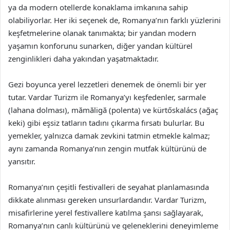
ya da modern otellerde konaklama imkanına sahip
olabiliyorlar. Her iki seçenek de, Romanya’nın farklı yüzlerini
keşfetmelerine olanak tanımakta; bir yandan modern
yaşamın konforunu sunarken, diğer yandan kültürel
zenginlikleri daha yakından yaşatmaktadır.
Gezi boyunca yerel lezzetleri denemek de önemli bir yer
tutar. Vardar Turizm ile Romanya’yı keşfedenler, sarmale
(lahana dolması), mămăligă (polenta) ve kürtőskalács (ağaç
keki) gibi eşsiz tatların tadını çıkarma fırsatı bulurlar. Bu
yemekler, yalnızca damak zevkini tatmin etmekle kalmaz;
aynı zamanda Romanya’nın zengin mutfak kültürünü de
yansıtır.
Romanya’nın çeşitli festivalleri de seyahat planlamasında
dikkate alınması gereken unsurlardandır. Vardar Turizm,
misafirlerine yerel festivallere katılma şansı sağlayarak,
Romanya’nın canlı kültürünü ve geleneklerini deneyimleme