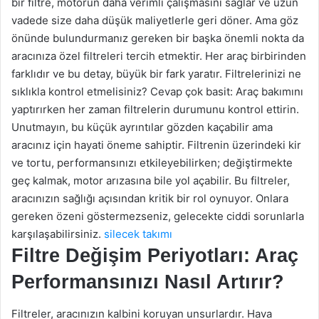
bir filtre, motorun daha verimli çalışmasını sağlar ve uzun
vadede size daha düşük maliyetlerle geri döner. Ama göz
önünde bulundurmanız gereken bir başka önemli nokta da
aracınıza özel filtreleri tercih etmektir. Her araç birbirinden
farklıdır ve bu detay, büyük bir fark yaratır. Filtrelerinizi ne
sıklıkla kontrol etmelisiniz? Cevap çok basit: Araç bakımını
yaptırırken her zaman filtrelerin durumunu kontrol ettirin.
Unutmayın, bu küçük ayrıntılar gözden kaçabilir ama
aracınız için hayati öneme sahiptir. Filtrenin üzerindeki kir
ve tortu, performansınızı etkileyebilirken; değiştirmekte
geç kalmak, motor arızasına bile yol açabilir. Bu filtreler,
aracınızın sağlığı açısından kritik bir rol oynuyor. Onlara
gereken özeni göstermezseniz, gelecekte ciddi sorunlarla
karşılaşabilirsiniz.
silecek takımı
Filtre Değişim Periyotları: Araç
Performansınızı Nasıl Artırır?
Filtreler, aracınızın kalbini koruyan unsurlardır. Hava