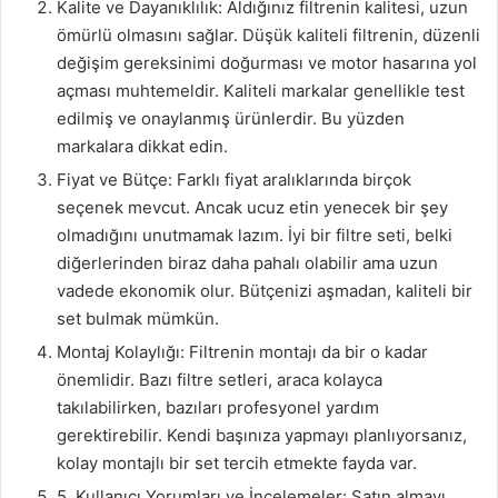
Kalite ve Dayanıklılık: Aldığınız filtrenin kalitesi, uzun
ömürlü olmasını sağlar. Düşük kaliteli filtrenin, düzenli
değişim gereksinimi doğurması ve motor hasarına yol
açması muhtemeldir. Kaliteli markalar genellikle test
edilmiş ve onaylanmış ürünlerdir. Bu yüzden
markalara dikkat edin.
Fiyat ve Bütçe: Farklı fiyat aralıklarında birçok
seçenek mevcut. Ancak ucuz etin yenecek bir şey
olmadığını unutmamak lazım. İyi bir filtre seti, belki
diğerlerinden biraz daha pahalı olabilir ama uzun
vadede ekonomik olur. Bütçenizi aşmadan, kaliteli bir
set bulmak mümkün.
Montaj Kolaylığı: Filtrenin montajı da bir o kadar
önemlidir. Bazı filtre setleri, araca kolayca
takılabilirken, bazıları profesyonel yardım
gerektirebilir. Kendi başınıza yapmayı planlıyorsanız,
kolay montajlı bir set tercih etmekte fayda var.
5. Kullanıcı Yorumları ve İncelemeler: Satın almayı