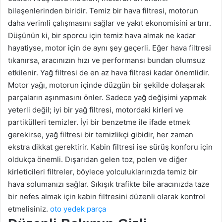
bileşenlerinden biridir. Temiz bir hava filtresi, motorun
daha verimli çalışmasını sağlar ve yakıt ekonomisini artırır.
Düşünün ki, bir sporcu için temiz hava almak ne kadar
hayatiyse, motor için de aynı şey geçerli. Eğer hava filtresi
tıkanırsa, aracınızın hızı ve performansı bundan olumsuz
etkilenir. Yağ filtresi de en az hava filtresi kadar önemlidir.
Motor yağı, motorun içinde düzgün bir şekilde dolaşarak
parçaların aşınmasını önler. Sadece yağ değişimi yapmak
yeterli değil; iyi bir yağ filtresi, motordaki kirleri ve
partikülleri temizler. İyi bir benzetme ile ifade etmek
gerekirse, yağ filtresi bir temizlikçi gibidir, her zaman
ekstra dikkat gerektirir. Kabin filtresi ise sürüş konforu için
oldukça önemli. Dışarıdan gelen toz, polen ve diğer
kirleticileri filtreler, böylece yolculuklarınızda temiz bir
hava solumanızı sağlar. Sıkışık trafikte bile aracınızda taze
bir nefes almak için kabin filtresini düzenli olarak kontrol
etmelisiniz.
oto yedek parça