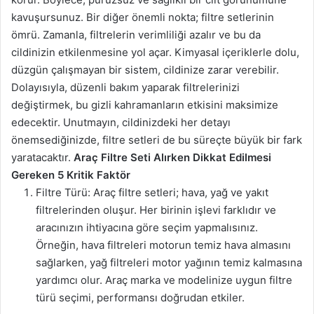
kavuşursunuz. Bir diğer önemli nokta; filtre setlerinin
ömrü. Zamanla, filtrelerin verimliliği azalır ve bu da
cildinizin etkilenmesine yol açar. Kimyasal içeriklerle dolu,
düzgün çalışmayan bir sistem, cildinize zarar verebilir.
Dolayısıyla, düzenli bakım yaparak filtrelerinizi
değiştirmek, bu gizli kahramanların etkisini maksimize
edecektir. Unutmayın, cildinizdeki her detayı
önemsediğinizde, filtre setleri de bu süreçte büyük bir fark
yaratacaktır.
Araç Filtre Seti Alırken Dikkat Edilmesi
Gereken 5 Kritik Faktör
Filtre Türü: Araç filtre setleri; hava, yağ ve yakıt
filtrelerinden oluşur. Her birinin işlevi farklıdır ve
aracınızın ihtiyacına göre seçim yapmalısınız.
Örneğin, hava filtreleri motorun temiz hava almasını
sağlarken, yağ filtreleri motor yağının temiz kalmasına
yardımcı olur. Araç marka ve modelinize uygun filtre
türü seçimi, performansı doğrudan etkiler.