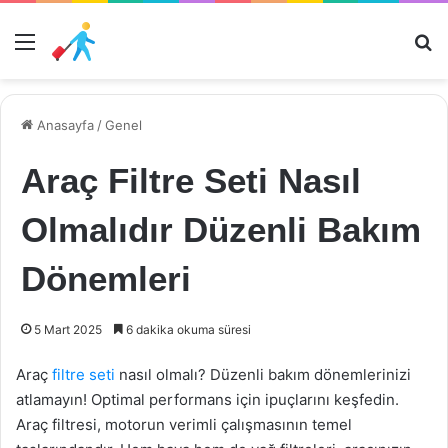
Menü
Ar
Anasayfa
/
Genel
Araç Filtre Seti Nasıl
Olmalıdır Düzenli Bakım
Dönemleri
5 Mart 2025
6 dakika okuma süresi
Araç
filtre seti
nasıl olmalı? Düzenli bakım dönemlerinizi
atlamayın! Optimal performans için ipuçlarını keşfedin.
Araç filtresi, motorun verimli çalışmasının temel