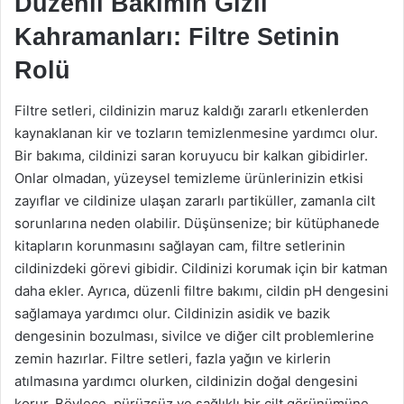
Düzenli Bakımın Gizli
Kahramanları: Filtre Setinin
Rolü
Filtre setleri, cildinizin maruz kaldığı zararlı etkenlerden
kaynaklanan kir ve tozların temizlenmesine yardımcı olur.
Bir bakıma, cildinizi saran koruyucu bir kalkan gibidirler.
Onlar olmadan, yüzeysel temizleme ürünlerinizin etkisi
zayıflar ve cildinize ulaşan zararlı partiküller, zamanla cilt
sorunlarına neden olabilir. Düşünsenize; bir kütüphanede
kitapların korunmasını sağlayan cam, filtre setlerinin
cildinizdeki görevi gibidir. Cildinizi korumak için bir katman
daha ekler. Ayrıca, düzenli filtre bakımı, cildin pH dengesini
sağlamaya yardımcı olur. Cildinizin asidik ve bazik
dengesinin bozulması, sivilce ve diğer cilt problemlerine
zemin hazırlar. Filtre setleri, fazla yağın ve kirlerin
atılmasına yardımcı olurken, cildinizin doğal dengesini
korur. Böylece, pürüzsüz ve sağlıklı bir cilt görünümüne