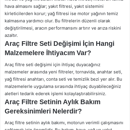
hava almasını sağlar; yakıt filtresi, yakıt sistemini
kirleticilerden korur; yağ filtresi ise motor yağının temiz
kalmasına yardımcı olur. Bu filtrelerin düzenli olarak
değiştirilmesi, aracın performansını artırır ve arıza riskini
azaltır.
Araç Filtre Seti Değişimi İçin Hangi
Malzemelere İhtiyacım Var?
Araç filtre seti değişimi için ihtiyaç duyacağınız
malzemeler arasında yeni filtreler, tornavida, anahtar seti,
yağ filtresi anahtarı, conta seti ve temizlik bezi yer alır. Bu
malzemelerle uygulama sırasında ihtiyaç duyabileceğiniz
aletleri tedarik ederek işlemi kolaylaştırabilirsiniz.
Araç Filtre Setinin Aylık Bakım
Gereksinimleri Nelerdir?
Araç filtre setinin aylık bakımı, motorun verimli çalışmasını
sağlamak için önemlidir. Bu bakım, hava, yağ ve yakıt