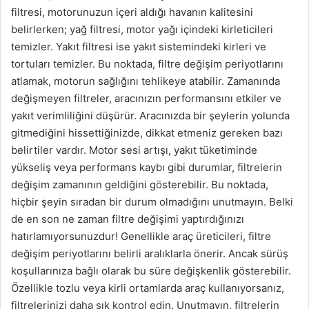
filtresi, motorunuzun içeri aldığı havanın kalitesini
belirlerken; yağ filtresi, motor yağı içindeki kirleticileri
temizler. Yakıt filtresi ise yakıt sistemindeki kirleri ve
tortuları temizler. Bu noktada, filtre değişim periyotlarını
atlamak, motorun sağlığını tehlikeye atabilir. Zamanında
değişmeyen filtreler, aracınızın performansını etkiler ve
yakıt verimliliğini düşürür. Aracınızda bir şeylerin yolunda
gitmediğini hissettiğinizde, dikkat etmeniz gereken bazı
belirtiler vardır. Motor sesi artışı, yakıt tüketiminde
yükseliş veya performans kaybı gibi durumlar, filtrelerin
değişim zamanının geldiğini gösterebilir. Bu noktada,
hiçbir şeyin sıradan bir durum olmadığını unutmayın. Belki
de en son ne zaman filtre değişimi yaptırdığınızı
hatırlamıyorsunuzdur! Genellikle araç üreticileri, filtre
değişim periyotlarını belirli aralıklarla önerir. Ancak sürüş
koşullarınıza bağlı olarak bu süre değişkenlik gösterebilir.
Özellikle tozlu veya kirli ortamlarda araç kullanıyorsanız,
filtrelerinizi daha sık kontrol edin. Unutmayın, filtrelerin